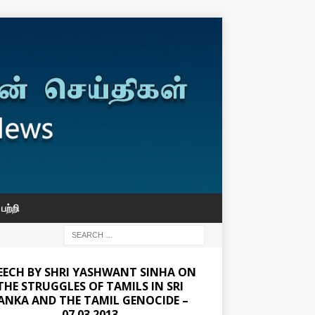
பற்றி
EECH BY SHRI YASHWANT SINHA ON
THE STRUGGLES OF TAMILS IN SRI
ANKA AND THE TAMIL GENOCIDE –
07.03.2013