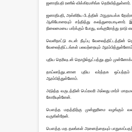
ஜனாதிபதி ரணில் விக்கிரமசிங்க தெரிவித்துள்ளார்.
ஜனாதிபதி, அஸ்கிரிய பீடத்தின் அநுநாயக்க தேரர
ஆகியோரையும் சந்தித்து கலந்துரையாடினார். 
நிலைமையை பார்க்கும் போது, வங்குரோத்து நாடு என்
வெளிநாட்டு கடன் நீடிப்பு வேலைத்திட்டத்தின்
வேலைத்திட்டங்கள் பலவற்றையும் ஆரம்பித்துள்ளோம்
புதிய தெரிவுடன் தொழில்நுட்பத்துடனும் முன்னோக
தாய்லாந்துடனான புதிய வர்த்தக ஒப்பந்தம
ஆரம்பித்துள்ளோம்.
அடுத்த வருடத்தின் பெப்ரவரி அல்லது மார்ச் மாதம
கோரியுள்ளேன்.
பௌத்த மதத்திற்கு முன்னுரிமை வழங்கும் வ
வருகின்றேன்.
பௌத்த மத தலங்கள் அனைத்தையும் பாதுகாப்பதற்