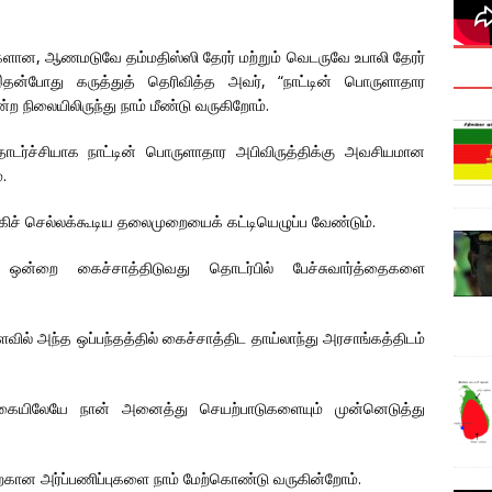
்களான, ஆணமடுவே தம்மதிஸ்ஸி தேரர் மற்றும் வெடருவே உபாலி தேரர்
இதன்போது கருத்துத் தெரிவித்த அவர், “நாட்டின் பொருளாதார
ற நிலையிலிருந்து நாம் மீண்டு வருகிறோம்.
 தொடர்ச்சியாக நாட்டின் பொருளாதார அபிவிருத்திக்கு அவசியமான
.
்கிச் செல்லக்கூடிய தலைமுறையைக் கட்டியெழுப்ப வேண்டும்.
் ஒன்றை கைச்சாத்திடுவது தொடர்பில் பேச்சுவார்த்தைகளை
ளவில் அந்த ஒப்பந்தத்தில் கைச்சாத்திட தாய்லாந்து அரசாங்கத்திடம்
கையிலேயே நான் அனைத்து செயற்பாடுகளையும் முன்னெடுத்து
கான அர்ப்பணிப்புகளை நாம் மேற்கொண்டு வருகின்றோம்.