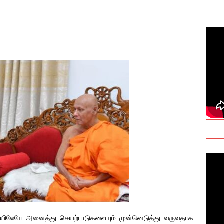
 Daily Habits That May Increase Colon Cancer Risk
deo: Fact Check on Dr. Devanesan Nesiah’s Remarks
களுக்கான சர்வதேச அரசியல் தீர்வின் அவசியத்தை மகா சங்க மாநாடு
TANT
ையிலேயே அனைத்து செயற்பாடுகளையும் முன்னெடுத்து வருவதாக