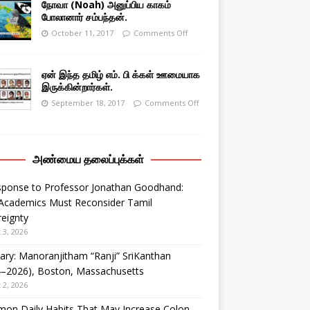
நோவா (Noah) அனுப்பிய காகம்
போலானார் சம்பந்தன்.
October 11, 2017
Comments Off
ஏன் இந்த தமிழ் எம். பி க்கள் ஊமையாக
இருக்கின்றார்கள்.
September 18, 2017
Comments Off
அண்மைய தலைப்புக்கள்
sponse to Professor Jonathan Goodhand:
Academics Must Reconsider Tamil
eignty
 3, 2026
ary: Manoranjitham “Ranji” SriKanthan
4–2026), Boston, Massachusetts
 2, 2026
on Daily Habits That May Increase Colon