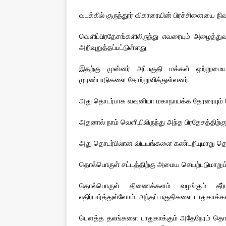
வடக்கில் குருந்தூர் விகாரையின் பிரச்சினையை நிவ
வெளிப்பிரதேசங்களிலிருந்து எவரையும் அழைத்துவ
அறிவுறுத்தப்பட்டுள்ளது.
இதற்கு முன்னர் அப்பகுதி மக்கள் ஒற்றுமைய
முரண்பாடுகளை தோற்றுவித்துள்ளனர்.
அது தொடர்பாக வவுனியா மகாநாயக்க தேரரையும் த
அதனால் நாம் வெளியிலிருந்து அந்த பிரதேசத்திற்க
அது தொடர்பிலான விடயங்களை கண்டறியுமாறு தொல்
தொல்பொருள் சட்டத்திற்கு அமைய செயற்படுமாறும் 
தொல்பொருள் திணைக்களம் வழங்கும் தீர
எதிர்பார்த்துள்ளோம். அந்தப் பகுதிகளை பாதுகாக்கவு
பௌத்த தலங்களை பாதுகாக்கும் அதேநேரம் தொல