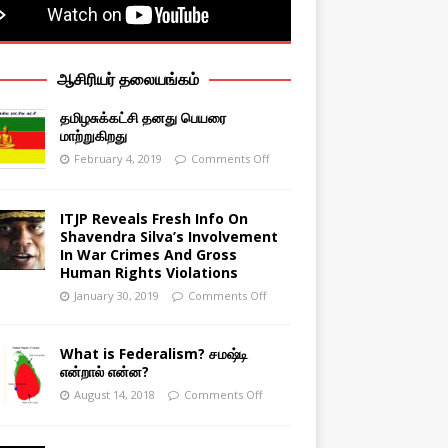
ஆசிரியர் தலையங்கம்
தமிழசுக்கட்சி தனது பெயரை
மாற்றுகிறது
February 4, 2019
Comments Off
ITJP Reveals Fresh Info On
Shavendra Silva’s Involvement
In War Crimes And Gross
Human Rights Violations
January 30, 2019
Comments Off
What is Federalism? சமஷ்டி
என்றால் என்ன?
August 14, 2018
Comments Off