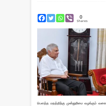
[ August 2, 2026 ]
Common
IMPORTANT
0
Shares
[ August 1, 2026 ]
New Vi
IMPORTANT
[ July 30, 2026 ]
தமிழ் மக்
வலியுறுத்துகிறது
IMPOR
பௌத்த மதத்திற்கு முன்னுரிமை வழங்கும் வக