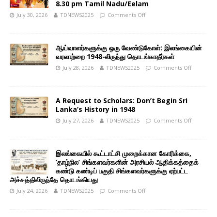
8.30 pm Tamil Nadu/Eelam
July 30, 2026
TDNEWS2025
Comments Off
ஆய்வாளர்களுக்கு ஒரு வேண்டுகோள்: இலங்கையின்
வரலாற்றை 1948-லிருந்து தொடங்காதீர்கள்
July 28, 2026
TDNEWS2025
Comments Off
A Request to Scholars: Don’t Begin Sri
Lanka’s History in 1948
July 27, 2026
TDNEWS2025
Comments Off
இலங்கையில் கூட்டாட்சி முறைக்கான கோரிக்கை,
‘தாழ்நில’ சிங்களவர்களின் அரசியல் ஆதிக்கத்தைக்
கண்டு கண்டிப் பகுதி சிங்களவர்களுக்கு ஏற்பட்ட
அச்சத்திலிருந்தே தொடங்கியது
July 24, 2026
TDNEWS2025
Comments Off