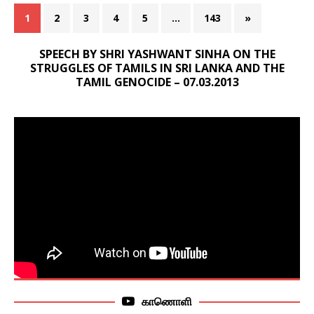
1
2
3
4
5
…
143
»
SPEECH BY SHRI YASHWANT SINHA ON THE
STRUGGLES OF TAMILS IN SRI LANKA AND THE
TAMIL GENOCIDE – 07.03.2013
காணொளி