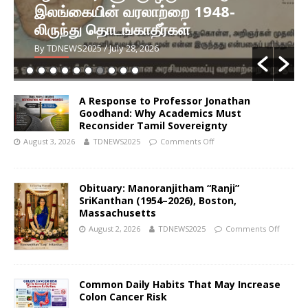
இலங்கையின் வரலாற்றை 1948-
லிருந்து தொடங்காதீர்கள்
By TDNEWS2025
/ July 28, 2026
A Response to Professor Jonathan
Goodhand: Why Academics Must
Reconsider Tamil Sovereignty
August 3, 2026
TDNEWS2025
Comments Off
Obituary: Manoranjitham “Ranji”
SriKanthan (1954–2026), Boston,
Massachusetts
August 2, 2026
TDNEWS2025
Comments Off
Common Daily Habits That May Increase
Colon Cancer Risk