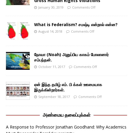
Gross Human Rights Violations
January 30, 2019
Comments Off
What is Federalism? சமஷ்டி என்றால் என்ன?
August 14, 2018
Comments Off
நோவா (Noah) அனுப்பிய காகம் போலானார்
சம்பந்தன்.
October 11, 2017
Comments Off
ஏன் இந்த தமிழ் எம். பி க்கள் ஊமையாக
இருக்கின்றார்கள்.
September 18, 2017
Comments Off
அண்மைய தலைப்புக்கள்
A Response to Professor Jonathan Goodhand: Why Academics