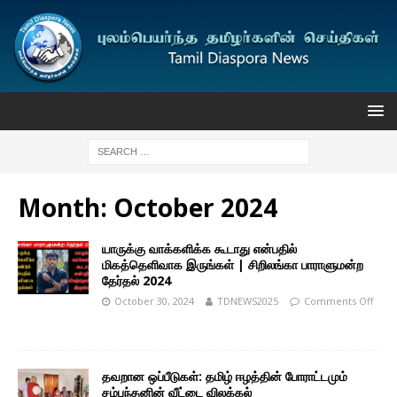
Month:
October 2024
யாருக்கு வாக்களிக்க கூடாது என்பதில்
மிகத்தெளிவாக இருங்கள் | சிறிலங்கா பாராளுமன்ற
தேர்தல் 2024
October 30, 2024
TDNEWS2025
Comments Off
தவறான ஒப்பீடுகள்: தமிழ் ஈழத்தின் போராட்டமும்
சம்பந்தனின் வீட்டை விலக்கல்