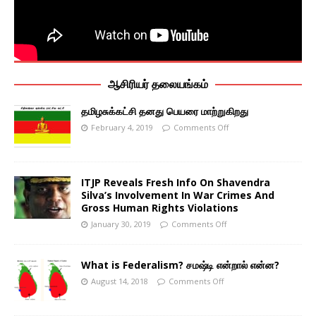
ஆசிரியர் தலையங்கம்
தமிழசுக்கட்சி தனது பெயரை மாற்றுகிறது
February 4, 2019
Comments Off
ITJP Reveals Fresh Info On Shavendra
Silva’s Involvement In War Crimes And
Gross Human Rights Violations
January 30, 2019
Comments Off
What is Federalism? சமஷ்டி என்றால் என்ன?
August 14, 2018
Comments Off