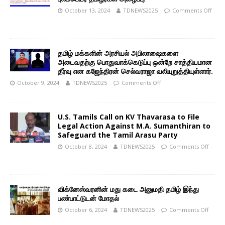
October 13, 2024
TDNEWS2025
Comments Off
தமிழ் மக்களின் அரசியல் அபிலாஷைகளை
அடைவதற்கு பொதுவாக்கெடுப்பு ஒன்றே சாத்தியமான
தீர்வு என கஜேந்திரன் செல்வராஜா வலியுறுத்தியுள்ளார்.
October 9, 2024
TDNEWS2025
Comments Off
U.S. Tamils Call on KV Thavarasa to File
Legal Action Against M.A. Sumanthiran to
Safeguard the Tamil Arasu Party
October 8, 2024
TDNEWS2025
Comments Off
விக்னேஸ்வரனின் மது கடை அனுமதி தமிழ் இந்து
பண்பாட்டுடன் மோதல்
October 6, 2024
TDNEWS2025
Comments Off