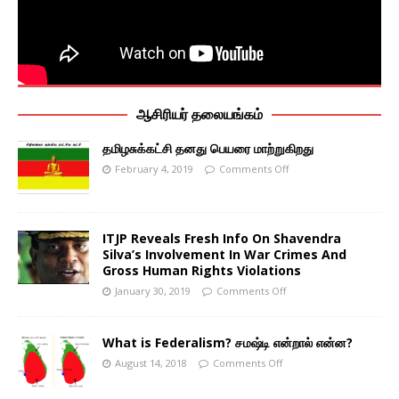
ஆசிரியர் தலையங்கம்
தமிழசுக்கட்சி தனது பெயரை மாற்றுகிறது
February 4, 2019
Comments Off
ITJP Reveals Fresh Info On Shavendra
Silva’s Involvement In War Crimes And
Gross Human Rights Violations
January 30, 2019
Comments Off
What is Federalism? சமஷ்டி என்றால் என்ன?
August 14, 2018
Comments Off