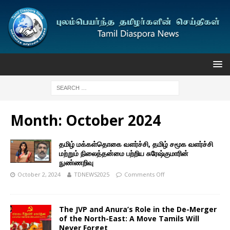
Month:
October 2024
தமிழ் மக்கள்தொகை வளர்ச்சி, தமிழ் சமூக வளர்ச்சி
மற்றும் நிலைத்தன்மை பற்றிய சுரேஷ்குமாரின்
நுண்ணறிவு
October 2, 2024
TDNEWS2025
Comments Off
The JVP and Anura’s Role in the De-Merger
of the North-East: A Move Tamils Will
Never Forget