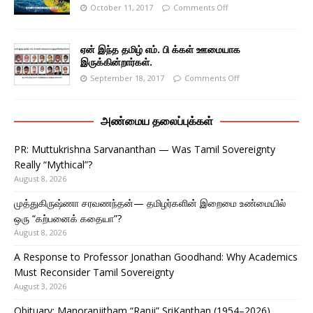
October 11, 2017
Comments Off
ஏன் இந்த தமிழ் எம். பி க்கள் ஊமையாக
இருக்கின்றார்கள்.
September 18, 2017
Comments Off
அண்மைய தலைப்புக்கள்
PR: Muttukrishna Sarvananthan — Was Tamil Sovereignty
Really “Mythical”?
August 8, 2026
முத்துகிருஷ்ணா சரவணந்தன்— தமிழர்களின் இறைமை உண்மையில்
ஒரு “கற்பனைக் கதையா”?
August 8, 2026
A Response to Professor Jonathan Goodhand: Why Academics
Must Reconsider Tamil Sovereignty
August 3, 2026
Obituary: Manoranjitham “Ranji” SriKanthan (1954–2026),