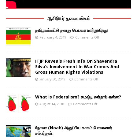
ஆசிரியர் தலையங்கம்
தமிழசுக்கட்சி தனது பெயரை மாற்றுகிறது
February 4, 2019
Comments Off
ITJP Reveals Fresh Info On Shavendra
Silva’s Involvement In War Crimes And
Gross Human Rights Violations
January 30, 2019
Comments Off
What is Federalism? சமஷ்டி என்றால் என்ன?
August 14, 2018
Comments Off
நோவா (Noah) அனுப்பிய காகம் போலானார்
சம்பந்தன்.