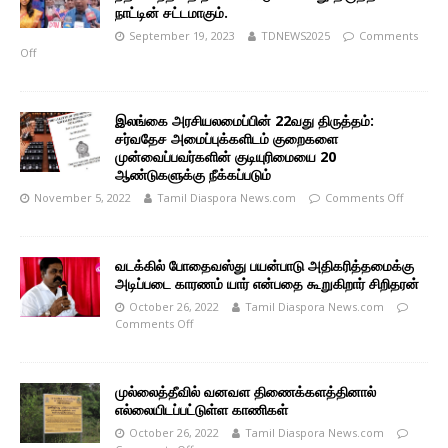
நாட்டின் சட்டமாகும்.
September 19, 2023
TDNEWS2025
Comments
Off
இலங்கை அரசியலமைப்பின் 22வது திருத்தம்:
சர்வதேச அமைப்புக்களிடம் குறைகளை
முன்வைப்பவர்களின் குடியுரிமையை 20
ஆண்டுகளுக்கு நீக்கப்படும்
November 5, 2022
Tamil Diaspora News.com
Comments Off
வடக்கில் போதைவஸ்து பயன்பாடு அதிகரித்தமைக்கு
அடிப்படை காரணம் யார் என்பதை கூறுகிறார் சிறிதரன்
October 26, 2022
Tamil Diaspora News.com
Comments Off
முல்லைத்தீவில் வனவள திணைக்களத்தினால்
எல்லையிடப்பட்டுள்ள காணிகள்
October 26, 2022
Tamil Diaspora News.com