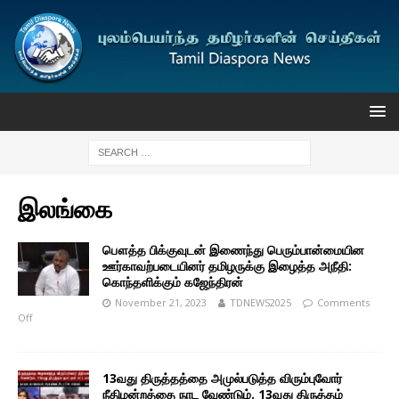
இலங்கை
பௌத்த பிக்குவுடன் இணைந்து பெரும்பான்மையின
ஊர்காவற்படையினர் தமிழருக்கு இழைத்த அநீதி:
கொந்தளிக்கும் கஜேந்திரன்
November 21, 2023
TDNEWS2025
Comments
Off
13வது திருத்தத்தை அமுல்படுத்த விரும்புவோர்
நீதிமன்றத்தை நாட வேண்டும். 13வது திருத்தம்