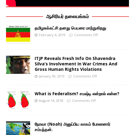
ஆசிரியர் தலையங்கம்
தமிழசுக்கட்சி தனது பெயரை மாற்றுகிறது
February 4, 2019
Comments Off
ITJP Reveals Fresh Info On Shavendra
Silva’s Involvement In War Crimes And
Gross Human Rights Violations
January 30, 2019
Comments Off
What is Federalism? சமஷ்டி என்றால் என்ன?
August 14, 2018
Comments Off
நோவா (Noah) அனுப்பிய காகம் போலானார்
சம்பந்தன்.