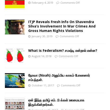
February 4, 2019
Comments Off
ITJP Reveals Fresh Info On Shavendra
Silva’s Involvement In War Crimes And
Gross Human Rights Violations
January 30, 2019
Comments Off
What is Federalism? சமஷ்டி என்றால் என்ன?
August 14, 2018
Comments Off
நோவா (Noah) அனுப்பிய காகம் போலானார்
சம்பந்தன்.
October 11, 2017
Comments Off
ஏன் இந்த தமிழ் எம். பி க்கள் ஊமையாக
இருக்கின்றார்கள்.