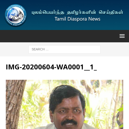
IMG-20200604-WA0001__1_