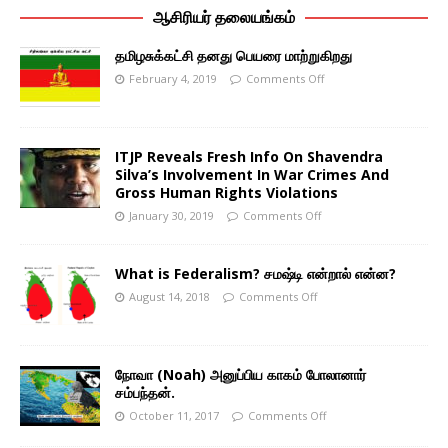
ஆசிரியர் தலையங்கம்
தமிழசுக்கட்சி தனது பெயரை மாற்றுகிறது
February 4, 2019
Comments Off
ITJP Reveals Fresh Info On Shavendra
Silva’s Involvement In War Crimes And
Gross Human Rights Violations
January 30, 2019
Comments Off
What is Federalism? சமஷ்டி என்றால் என்ன?
August 14, 2018
Comments Off
நோவா (Noah) அனுப்பிய காகம் போலானார்
சம்பந்தன்.
October 11, 2017
Comments Off