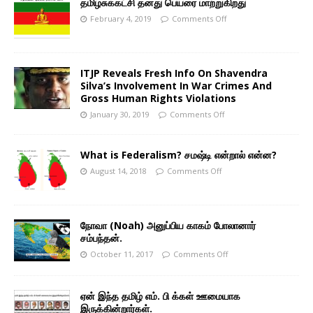
தமிழசுக்கட்சி தனது பெயரை மாற்றுகிறது
February 4, 2019
Comments Off
ITJP Reveals Fresh Info On Shavendra
Silva’s Involvement In War Crimes And
Gross Human Rights Violations
January 30, 2019
Comments Off
What is Federalism? சமஷ்டி என்றால் என்ன?
August 14, 2018
Comments Off
நோவா (Noah) அனுப்பிய காகம் போலானார்
சம்பந்தன்.
October 11, 2017
Comments Off
ஏன் இந்த தமிழ் எம். பி க்கள் ஊமையாக
இருக்கின்றார்கள்.