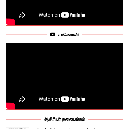
காணொளி
ஆசிரியர் தலையங்கம்