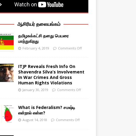
ஆசிரியர் தலையங்கம்
தமிழசுக்கட்சி தனது பெயரை
மாற்றுகிறது
February 4, 2019
Comments Off
ITJP Reveals Fresh Info On
Shavendra Silva’s Involvement
In War Crimes And Gross
Human Rights Violations
January 30, 2019
Comments Off
What is Federalism? சமஷ்டி
என்றால் என்ன?
August 14, 2018
Comments Off