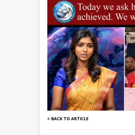
[ August 1, 2026 ]
New Vi
IMPORTANT
[ July 30, 2026 ]
தமிழ் மக்
வலியுறுத்துகிறது
IMPOR
[ August 3, 2026 ]
A Resp
Reconsider Tamil Soverei
BACK TO ARTICLE