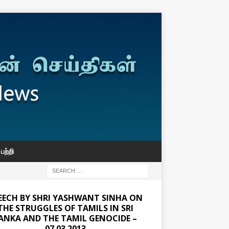
பற்றி
EECH BY SHRI YASHWANT SINHA ON
THE STRUGGLES OF TAMILS IN SRI
ANKA AND THE TAMIL GENOCIDE –
07.03.2013