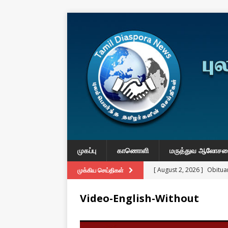
முகப்பு
காணொளி
மருத்துவ ஆலோச
[ August 2, 2026 ]
Obituar
முக்கிய செய்திகள்
Massachusetts
துயர் பகிர
Video-English-Without
[ August 2, 2026 ]
Common
IMPORTANT