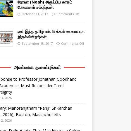
நோவா (Noah) அனுப்பிய காகம்
போலானார் சம்பந்தன்.
October 11, 2017
Comments Off
ஏன் இந்த தமிழ் எம். பி க்கள் ஊமையாக
இருக்கின்றார்கள்.
September 18, 2017
Comments Off
அண்மைய தலைப்புக்கள்
sponse to Professor Jonathan Goodhand:
Academics Must Reconsider Tamil
eignty
 3, 2026
ary: Manoranjitham “Ranji” SriKanthan
4–2026), Boston, Massachusetts
 2, 2026
on Daily Habits That May Increase Colon