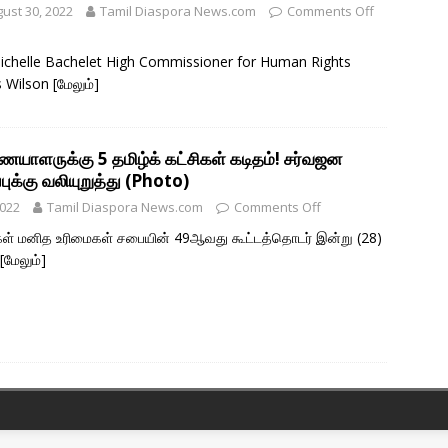
ust 30, 2022
Tamil Diaspora News.com
Comments Off
chelle Bachelet High Commissioner for Human Rights
s Wilson
[மேலும்]
யாளருக்கு 5 தமிழ்க் கட்சிகள் கடிதம்! சர்வஜன
புக்கு வலியுறுத்து (Photo)
2022
Tamil Diaspora News.com
Comments Off
கள் மனித உரிமைகள் சபையின் 49ஆவது கூட்டத்தொடர் இன்று (28)
[மேலும்]