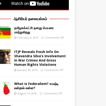
ஆசிரியர் தலையங்கம்
தமிழசுக்கட்சி தனது பெயரை
மாற்றுகிறது
February 4, 2019
Comments Off
ITJP Reveals Fresh Info On
Shavendra Silva’s Involvement
In War Crimes And Gross
Human Rights Violations
January 30, 2019
Comments Off
What is Federalism? சமஷ்டி
என்றால் என்ன?
August 14, 2018
Comments Off