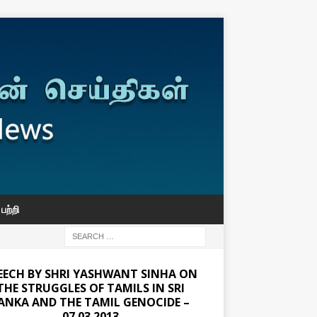
பற்றி
EECH BY SHRI YASHWANT SINHA ON
THE STRUGGLES OF TAMILS IN SRI
ANKA AND THE TAMIL GENOCIDE –
07.03.2013