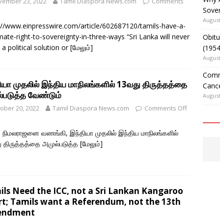
vember 23, 2022
Tamil Diaspora News.com
Comments
Sover
August
://www.einpresswire.com/article/602687120/tamils-have-a-
imate-right-to-sovereignty-in-three-ways “Sri Lanka will never
Obitu
 a political solution or
[மேலும்]
(195
August
Comm
ியா முதலில் இந்திய மாநிலங்களில் 13வது திருத்தத்தை
Cance
்படுத்த வேண்டும்
August
ober 20, 2022
Tamil Diaspora News.com
Comments Off
 நிமலராஜனை வணங்கி, இந்தியா முதலில் இந்திய மாநிலங்களில்
 திருத்தத்தை அமுல்படுத்த
[மேலும்]
ls Need the ICC, not a Sri Lankan Kangaroo
t; Tamils want a Referendum, not the 13th
ndment