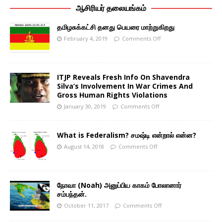
ஆசிரியர் தலையங்கம்
தமிழசுக்கட்சி தனது பெயரை மாற்றுகிறது
February 4, 2019
Comments Off
ITJP Reveals Fresh Info On Shavendra
Silva’s Involvement In War Crimes And
Gross Human Rights Violations
January 30, 2019
Comments Off
What is Federalism? சமஷ்டி என்றால் என்ன?
August 14, 2018
Comments Off
நோவா (Noah) அனுப்பிய காகம் போலானார்
சம்பந்தன்.
October 11, 2017
Comments Off