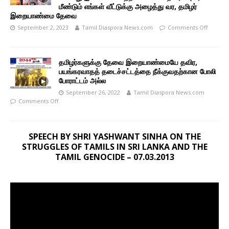
மீண்டும் எங்கள் வீட்டுக்கு அழைத்து வர, தமிழர்
இறையாண்மை தேவை
September 2, 2023
Tamil Diaspora News.com
Comments Off
தமிழர்களுக்கு தேவை இறையாண்மையே தவிர,
பயங்கரவாதத் தடைச்சட்டத்தை நீக்குவதற்கான போலி
போராட்டம் அல்ல
September 26, 2022
Tamil Diaspora News.com
Comments Off
SPEECH BY SHRI YASHWANT SINHA ON THE
STRUGGLES OF TAMILS IN SRI LANKA AND THE
TAMIL GENOCIDE – 07.03.2013