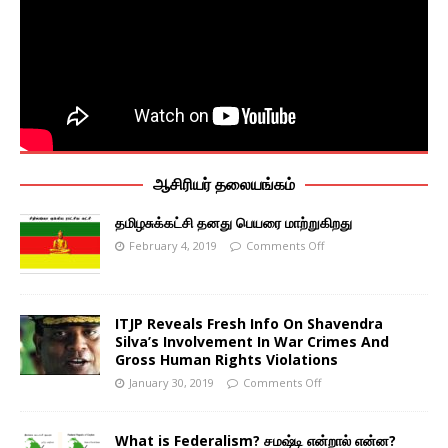
ஆசிரியர் தலையங்கம்
தமிழசுக்கட்சி தனது பெயரை மாற்றுகிறது
February 4, 2019
Comments Off
ITJP Reveals Fresh Info On Shavendra
Silva’s Involvement In War Crimes And
Gross Human Rights Violations
January 30, 2019
Comments Off
What is Federalism? சமஷ்டி என்றால் என்ன?