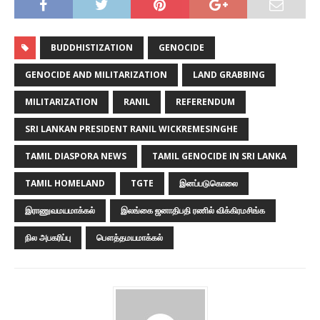
BUDDHISTIZATION
GENOCIDE
GENOCIDE AND MILITARIZATION
LAND GRABBING
MILITARIZATION
RANIL
REFERENDUM
SRI LANKAN PRESIDENT RANIL WICKREMESINGHE
TAMIL DIASPORA NEWS
TAMIL GENOCIDE IN SRI LANKA
TAMIL HOMELAND
TGTE
இனப்படுகொலை
இராணுவமயமாக்கல்
இலங்கை ஜனாதிபதி ரணில் விக்கிரமசிங்க
நில அபகரிப்பு
பௌத்தமயமாக்கல்