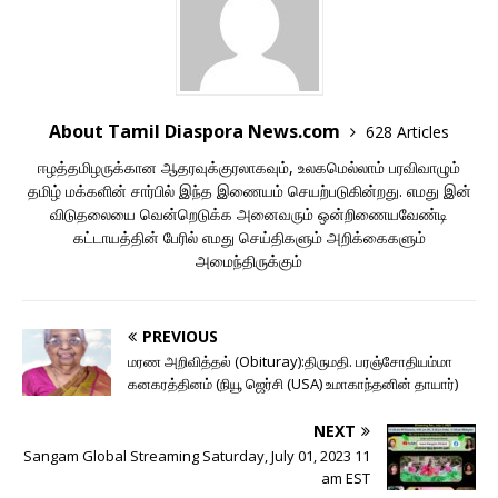
About Tamil Diaspora News.com
628 Articles
ஈழத்தமிழருக்கான ஆதரவுக்குரலாகவும், உலகமெல்லாம் பரவிவாழும்
தமிழ் மக்களின் சார்பில் இந்த இணையம் செயற்படுகின்றது. எமது இன்
விடுதலையை வென்றெடுக்க அனைவரும் ஒன்றிணையவேண்டி
கட்டாயத்தின் பேரில் எமது செய்திகளும் அறிக்கைகளும்
அமைந்திருக்கும்
PREVIOUS
மரண அறிவித்தல் (Obituray):திருமதி. பரஞ்சோதியம்மா
கனகரத்தினம் (நியூ ஜெர்சி (USA) உமாகாந்தனின் தாயார்)
NEXT
Sangam Global Streaming Saturday, July 01, 2023 11
am EST