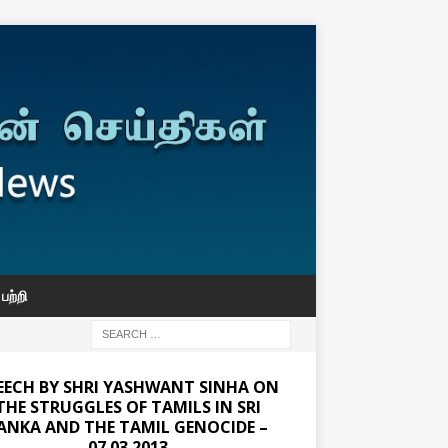
பற்றி
EECH BY SHRI YASHWANT SINHA ON
THE STRUGGLES OF TAMILS IN SRI
ANKA AND THE TAMIL GENOCIDE –
07.03.2013