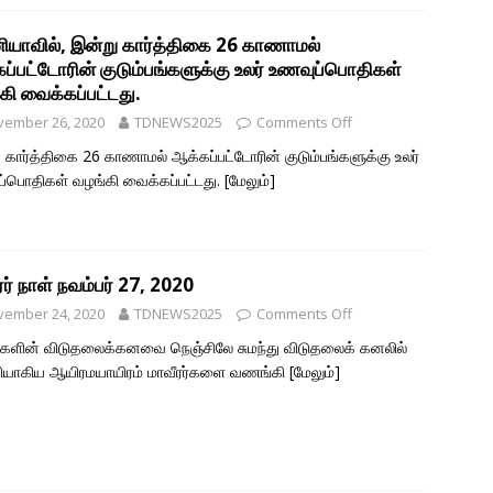
ியாவில், இன்று கார்த்திகை 26 காணாமல்
ப்பட்டோரின் குடும்பங்களுக்கு உலர் உணவுப்பொதிகள்
கி வைக்கப்பட்டது.
vember 26, 2020
TDNEWS2025
Comments Off
 கார்த்திகை 26 காணாமல் ஆக்கப்பட்டோரின் குடும்பங்களுக்கு உலர்
்பொதிகள் வழங்கி வைக்கப்பட்டது.
[மேலும்]
ரர் நாள் நவம்பர் 27, 2020
vember 24, 2020
TDNEWS2025
Comments Off
்களின் விடுதலைக்கனவை நெஞ்சிலே சுமந்து விடுதலைக் கனலில்
ியாகிய ஆயிரமயாயிரம் மாவீரர்களை வணங்கி
[மேலும்]