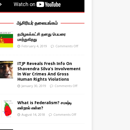
ஆசிரியர் தலையங்கம்
தமிழசுக்கட்சி தனது பெயரை
மாற்றுகிறது
February 4, 2019
Comments Off
ITJP Reveals Fresh Info On
Shavendra Silva’s Involvement
In War Crimes And Gross
Human Rights Violations
January 30, 2019
Comments Off
What is Federalism? சமஷ்டி
என்றால் என்ன?
August 14, 2018
Comments Off