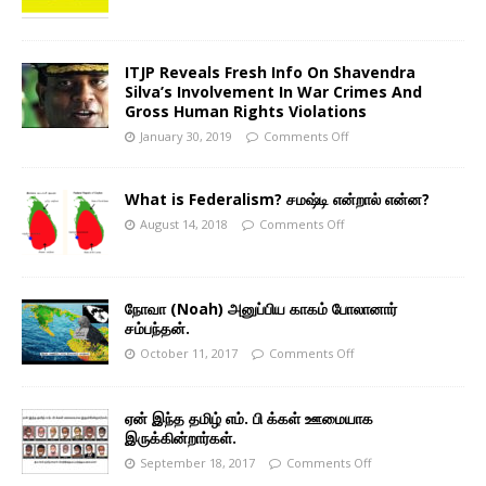
ITJP Reveals Fresh Info On Shavendra
Silva’s Involvement In War Crimes And
Gross Human Rights Violations
January 30, 2019
Comments Off
What is Federalism? சமஷ்டி என்றால் என்ன?
August 14, 2018
Comments Off
நோவா (Noah) அனுப்பிய காகம் போலானார்
சம்பந்தன்.
October 11, 2017
Comments Off
ஏன் இந்த தமிழ் எம். பி க்கள் ஊமையாக
இருக்கின்றார்கள்.
September 18, 2017
Comments Off