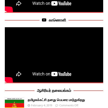
காணொளி
ஆசிரியர் தலையங்கம்
தமிழசுக்கட்சி தனது பெயரை மாற்றுகிறது
February 4, 2019
Comments Off