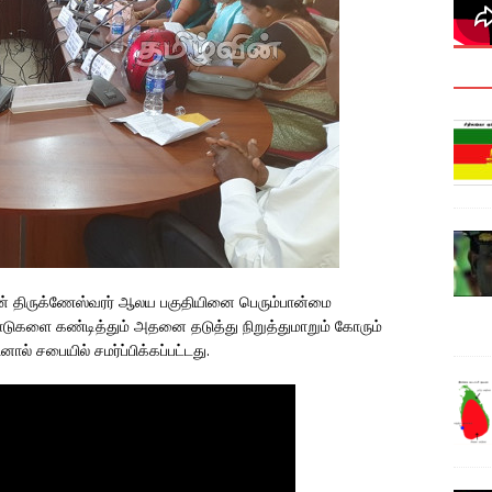
திருக்ணேஸ்வரர் ஆலய பகுதியினை பெரும்பான்மை
டுகளை கண்டித்தும் அதனை தடுத்து நிறுத்துமாறும் கோரும்
் சபையில் சமர்ப்பிக்கப்பட்டது.