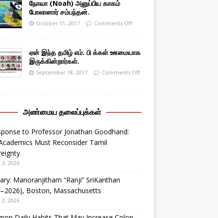
நோவா (Noah) அனுப்பிய காகம்
போலானார் சம்பந்தன்.
October 11, 2017
Comments Off
ஏன் இந்த தமிழ் எம். பி க்கள் ஊமையாக
இருக்கின்றார்கள்.
September 18, 2017
Comments Off
அண்மைய தலைப்புக்கள்
sponse to Professor Jonathan Goodhand:
Academics Must Reconsider Tamil
eignty
 3, 2026
ary: Manoranjitham “Ranji” SriKanthan
4–2026), Boston, Massachusetts
 2, 2026
on Daily Habits That May Increase Colon