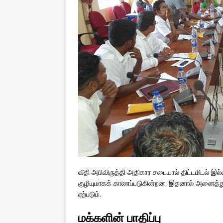
வீதி அபிவிருத்தி அதிகார சபையால் திட்டமிடல் இல
குழியுமாகக் காணப்படுகின்றன. இதனால் அனைத்து க
ஏற்படும்.
மக்களின் பாதிப்பு