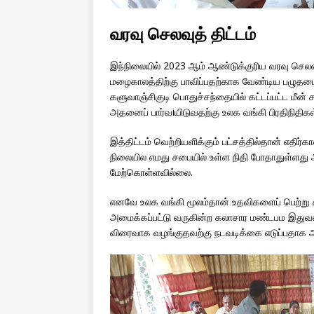
வரவு செலவுத் திட்டம்
இந்நிலையில் 2023 ஆம் ஆண்டுக்குரிய வரவு செலவு
மழைகாலத்திற்கு பாவிப்பதற்காக வேண்டிய பழுதடை
களுவாஞ்சிகுடி பொதுச்சந்தையில் கட்டப்பட்ட மீன்
அதனைப் பார்வiயிடுவதற்கு உலக வங்கி பிரதிநிதிகள்
இத்திட்டம் வெற்றியளிக்கும் பட்சத்தில்தான் எதிர்
நிலையில எமது சபையில் உள்ள நிதி போதாதுள்ளது 
மேற்கொள்ளவில்லை.
எனவே உலக வங்கி மூலம்தான் உதவிகளைப் பெற்று க
அமைக்கப்பட்டு வருகின்ற கலாசார மண்டபம இதுவரைய
விரைவாக வழங்குதவற்கு நடவடிக்கை எடுப்பதாக ஆளு