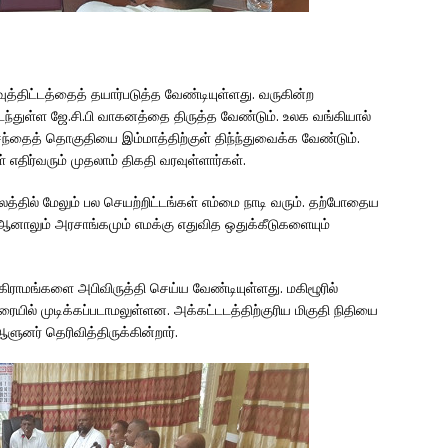
த்திட்டத்தைத் தயார்படுத்த வேண்டியுள்ளது. வருகின்ற
ந்துள்ள ஜே.சி.பி வாகனத்தை திருத்த வேண்டும். உலக வங்கியால்
 சந்தைத் தொகுதியை இம்மாத்திற்குள் திந்ந்துவைக்க வேண்டும்.
 எதிர்வரும் முதலாம் திகதி வரவுள்ளார்கள்.
காலத்தில் மேலும் பல செயற்றிட்டங்கள் எம்மை நாடி வரும். தற்போதைய
ஆனாலும் அரசாங்கமும் எமக்கு எதுவித ஒதுக்கீடுகளையும்
ிராமங்களை அபிவிருத்தி செய்ய வேண்டியுள்ளது. மகிழூரில்
ில் முடிக்கப்படாமலுள்ளன. அக்கட்டடத்திற்குரிய மிகுதி நிதியை
னர் தெரிவித்திருக்கின்றார்.