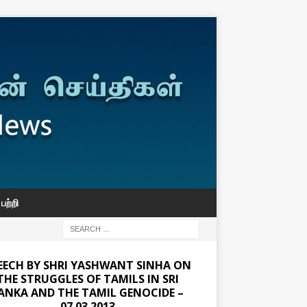
பற்றி
EECH BY SHRI YASHWANT SINHA ON
THE STRUGGLES OF TAMILS IN SRI
ANKA AND THE TAMIL GENOCIDE –
07.03.2013