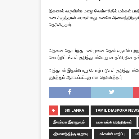
இதனால் வருகின்ற மழை வெள்ளத்தில் மக்கள் பாத
சபைக்குத்தான் வரவுள்ளது. எனவே அனைத்திற்கு
தெரிவித்தார்.
அதனை தொடர்ந்து மண்முனை தென் எருவில் பற்று ப
செயற்றிட்டங்கள் குறித்து பல்வேறு வாதப்பிரதிவா
அத்துடன் இதன்போது செயற்பாடுகள் குறித்து பல்வே
குறித்தும் ஆராயப்பட்டது என தெரிவித்தார்
SRI LANKA
TAMIL DIASPORA NEW
இலங்கை இராணுவம்
உலக வங்கி பிரதிநிதிகள்
தீர்மானத்திற்கு ஆதரவு
மக்களின் பாதிப்பு
ம