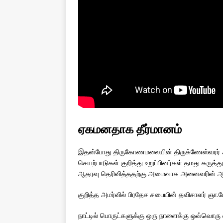
ஏகமனதாக தீர்மானம்
இதன்போது திருகோணமலையின் திருக்ணேஸ்வரர் ஆல
செயற்பாடுகள் குறித்து உறுப்பினர்கள் தமது கருத
ஆதரவு தெரிவித்ததற்கு அமைவாக அனைவரின் ஆதரவ
குறித்த அமர்வில் பிரதேச சபையின் தவிசாளர் ஞா.
நாட்டில் பொருட்களுக்கு ஒரு நாளைக்கு ஒவ்வொரு வ