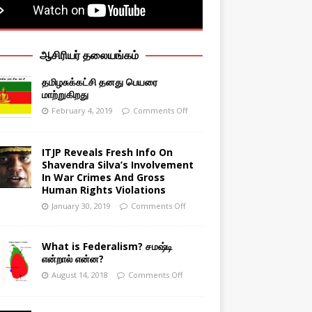
ஆசிரியர் தலையங்கம்
தமிழசுக்கட்சி தனது பெயரை
மாற்றுகிறது
February 4, 2019
Comments Off
ITJP Reveals Fresh Info On
Shavendra Silva’s Involvement
In War Crimes And Gross
Human Rights Violations
January 30, 2019
Comments Off
What is Federalism? சமஷ்டி
என்றால் என்ன?
August 14, 2018
Comments Off