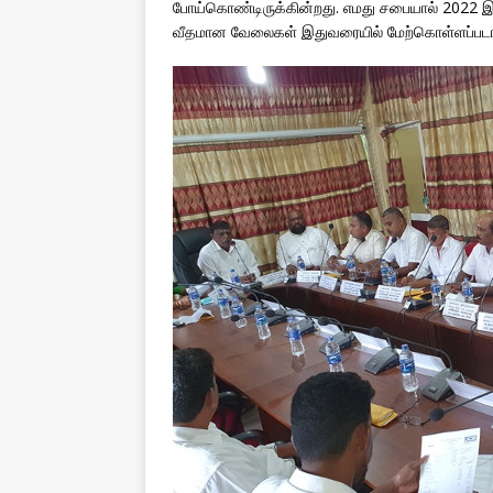
போய்கொண்டிருக்கின்றது. எமது சபையால் 2022 இற
வீதமான வேலைகள் இதுவரையில் மேற்கொள்ளப்பட