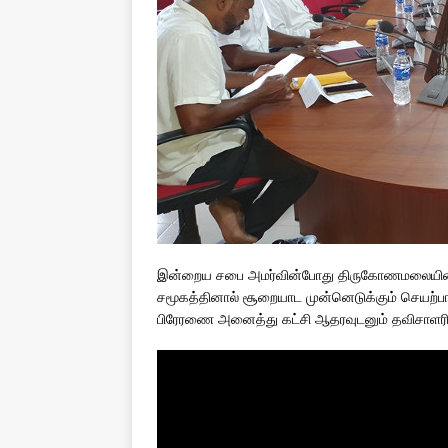
இன்றைய சபை அமர்வின்போது திருகோணமலையின் 
சமூகத்தினால் சூறையாட முன்னெடுக்கும் செயற்பா
பிரேரணை அனைத்து கட்சி ஆதரவுடனும் தவிசாளரினால