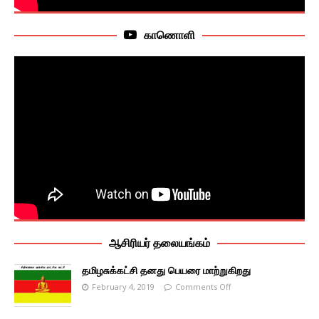
காணொளி
ஆசிரியர் தலையங்கம்
தமிழசுக்கட்சி தனது பெயரை மாற்றுகிறது
February 4, 2019
Comments Off