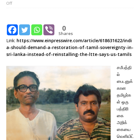
Off
0
Shares
Link:
https://www.einpresswire.com/article/618631622/indi
a-should-demand-a-restoration-of-tamil-sovereignty-in-
sri-lanka-instead-of-reinstalling-the-ltte-says-us-tamils
சமீபத்தி
ல்
பைடனுக்
கான
தமிழர்க
ள் ஒரு
பத்திரி
கை
அறிக்
கையை
வெளியிட்