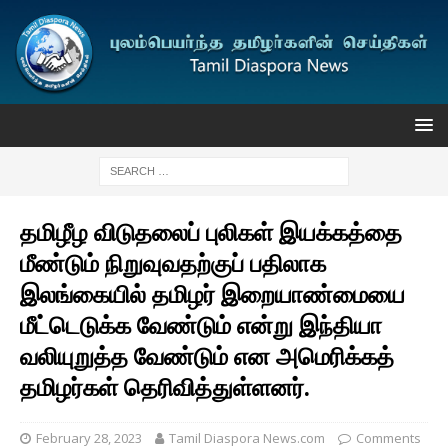
தமிழீழ விடுதலைப் புலிகள் இயக்கத்தை
மீண்டும் நிறுவுவதற்குப் பதிலாக
இலங்கையில் தமிழர் இறையாண்மையை
மீட்டெடுக்க வேண்டும் என்று இந்தியா
வலியுறுத்த வேண்டும் என அமெரிக்கத்
தமிழர்கள் தெரிவித்துள்ளனர்.
February 28, 2023
Tamil Diaspora News.com
Comments