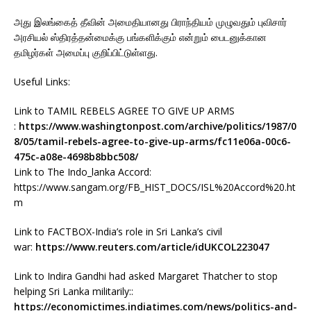
அது இலங்கைத் தீவின் அமைதியானது பிராந்தியம் முழுவதும் புவிசார்
அரசியல் ஸ்திரத்தன்மைக்கு பங்களிக்கும் என்றும் பைடனுக்கான
தமிழர்கள் அமைப்பு குறிப்பிட்டுள்ளது.
Useful Links:
Link to TAMIL REBELS AGREE TO GIVE UP ARMS
:
https://www.washingtonpost.com/archive/politics/1987/0
8/05/tamil-rebels-agree-to-give-up-arms/fc11e06a-00c6-
475c-a08e-4698b8bbc508/
Link to The Indo_lanka Accord:
https://www.sangam.org/FB_HIST_DOCS/ISL%20Accord%20.ht
m
Link to FACTBOX-India’s role in Sri Lanka’s civil
war:
https://www.reuters.com/article/idUKCOL223047
Link to Indira Gandhi had asked Margaret Thatcher to stop
helping Sri Lanka militarily::
https://economictimes.indiatimes.com/news/politics-and-