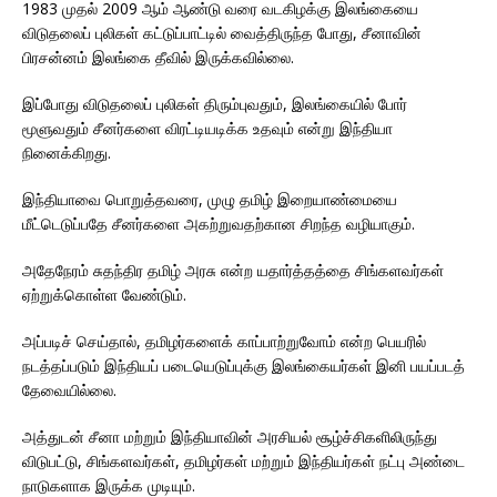
1983 முதல் 2009 ஆம் ஆண்டு வரை வடகிழக்கு இலங்கையை
விடுதலைப் புலிகள் கட்டுப்பாட்டில் வைத்திருந்த போது, சீனாவின்
பிரசன்னம் இலங்கை தீவில் இருக்கவில்லை.
இப்போது விடுதலைப் புலிகள் திரும்புவதும், இலங்கையில் போர்
மூளுவதும் சீனர்களை விரட்டியடிக்க உதவும் என்று இந்தியா
நினைக்கிறது.
இந்தியாவை பொறுத்தவரை, முழு தமிழ் இறையாண்மையை
மீட்டெடுப்பதே சீனர்களை அகற்றுவதற்கான சிறந்த வழியாகும்.
அதேநேரம் சுதந்திர தமிழ் அரசு என்ற யதார்த்தத்தை சிங்களவர்கள்
ஏற்றுக்கொள்ள வேண்டும்.
அப்படிச் செய்தால், தமிழர்களைக் காப்பாற்றுவோம் என்ற பெயரில்
நடத்தப்படும் இந்தியப் படையெடுப்புக்கு இலங்கையர்கள் இனி பயப்படத்
தேவையில்லை.
அத்துடன் சீனா மற்றும் இந்தியாவின் அரசியல் சூழ்ச்சிகளிலிருந்து
விடுபட்டு, சிங்களவர்கள், தமிழர்கள் மற்றும் இந்தியர்கள் நட்பு அண்டை
நாடுகளாக இருக்க முடியும்.