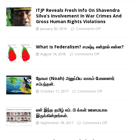
ITJP Reveals Fresh Info On Shavendra
Silva’s Involvement In War Crimes And
Gross Human Rights Violations
January 30, 2019
Comments Off
What is Federalism? சமஷ்டி என்றால் என்ன?
August 14, 2018
Comments Off
நோவா (Noah) அனுப்பிய காகம் போலானார்
சம்பந்தன்.
October 11, 2017
Comments Off
ஏன் இந்த தமிழ் எம். பி க்கள் ஊமையாக
இருக்கின்றார்கள்.
September 18, 2017
Comments Off