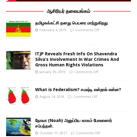
ஆசிரியர் தலையங்கம்
தமிழசுக்கட்சி தனது பெயரை மாற்றுகிறது
February 4, 2019
Comments Off
ITJP Reveals Fresh Info On Shavendra
Silva’s Involvement In War Crimes And
Gross Human Rights Violations
January 30, 2019
Comments Off
What is Federalism? சமஷ்டி என்றால் என்ன?
August 14, 2018
Comments Off
நோவா (Noah) அனுப்பிய காகம் போலானார்
சம்பந்தன்.
October 11, 2017
Comments Off