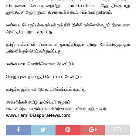
விசாரணை செயல்முறையிலும் சாட்சியமளிக்க அனுமதிக்குமாறு
ஜனாதிபதி அனுர குமார திசாநாயக்கவிடம் நாம் கோருகிறோம்.
உண்மை, பொறுப்புக்கூறல் மற்றும் நீதி இன்றி நல்லிணக்கமும் நிலையான
அமைதியும் ஏற்பட முடியாது.
தமிழ் மக்களின் நீண்டகால துயரத்திற்கும் தீராத கேள்விகளுக்கும்
பதிலளிக்கும் நேரம் வந்துவிட்டது.
உண்மையை வெளிக்கொணர வேண்டும்.
பொறுப்புக்கூறல் உறுதி செய்யப்பட வேண்டும்.
தமிழர்களுக்கான நீதி தாமதிக்கப்படக் கூடாது.
அமெரிக்கத் தமிழ் புலம்பெயர் சமூகம்
எங்கள் அடையாளம். எங்கள் உரிமைகள். எங்கள் எதிர்காலம்.
www.TamilDiasporaNews.com