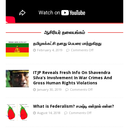
ஆசிரியர் தலையங்கம்
தமிழசுக்கட்சி தனது பெயரை மாற்றுகிறது
February 4, 2019
Comments Off
ITJP Reveals Fresh Info On Shavendra
Silva’s Involvement In War Crimes And
Gross Human Rights Violations
January 30, 2019
Comments Off
What is Federalism? சமஷ்டி என்றால் என்ன?
August 14, 2018
Comments Off