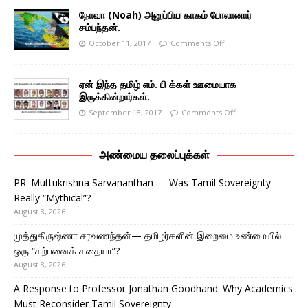
நோவா (Noah) அனுப்பிய காகம் போலானார்
சம்பந்தன்.
October 11, 2017
Comments Off
ஏன் இந்த தமிழ் எம். பி க்கள் ஊமையாக
இருக்கின்றார்கள்.
September 18, 2017
Comments Off
அண்மைய தலைப்புக்கள்
PR: Muttukrishna Sarvananthan — Was Tamil Sovereignty
Really “Mythical”?
August 8, 2026
முத்துகிருஷ்ணா சரவணந்தன்— தமிழர்களின் இறைமை உண்மையில்
ஒரு “கற்பனைக் கதையா”?
August 8, 2026
A Response to Professor Jonathan Goodhand: Why Academics
Must Reconsider Tamil Sovereignty