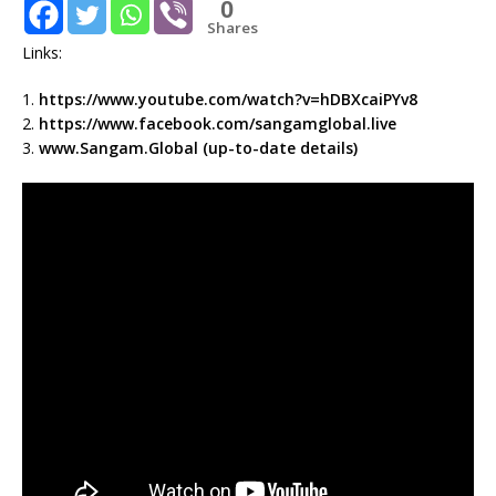
0
Shares
Links:
1.
https://www.youtube.com/watch?v=hDBXcaiPYv8
2.
https://www.facebook.com/sangamglobal.live
3.
www.Sangam.Global (up-to-date details)