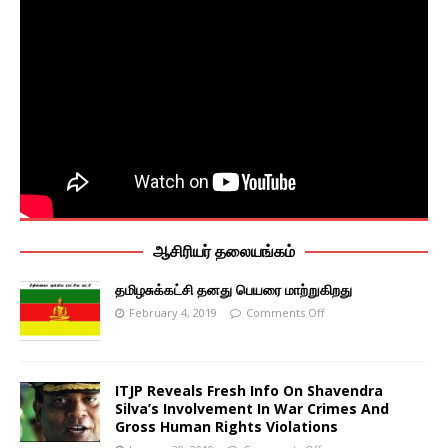
ஆசிரியர் தலையங்கம்
தமிழசுக்கட்சி தனது பெயரை மாற்றுகிறது
February 4, 2019
Comments Off
ITJP Reveals Fresh Info On Shavendra
Silva’s Involvement In War Crimes And
Gross Human Rights Violations