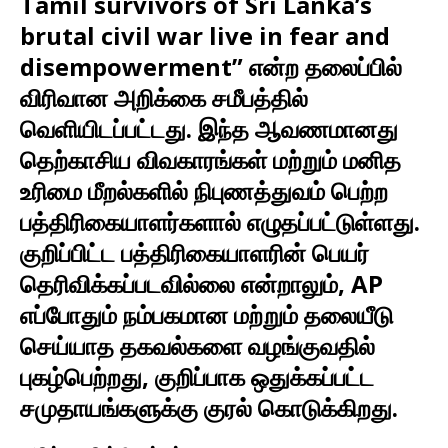
Tamil survivors of Sri Lanka’s
brutal civil war live in fear and
disempowerment”
என்ற தலைப்பில்
விரிவான அறிக்கை சமீபத்தில்
வெளியிடப்பட்டது. இந்த ஆவணமானது
தெற்காசிய விவகாரங்கள் மற்றும் மனித
உரிமை மீறல்களில் நிபுணத்துவம் பெற்ற
பத்திரிகையாளர்களால் எழுதப்பட்டுள்ளது.
குறிப்பிட்ட பத்திரிகையாளரின் பெயர்
தெரிவிக்கப்படவில்லை என்றாலும், AP
எப்போதும் நம்பகமான மற்றும் தலையீடு
செய்யாத தகவல்களை வழங்குவதில்
புகழ்பெற்றது, குறிப்பாக ஒதுக்கப்பட்ட
சமுதாயங்களுக்கு குரல் கொடுக்கிறது.