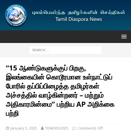
“15 ஆண்டுகளுக்குப் பிறகு,
இலங்கையின் கொடூரமான உள்நாட்டுப்
போரில் தப்பிப்பிழைத்த தமிழர்கள்
அச்சத்தில் வாழ்கின்றனர் – மற்றும்
அதிகாரமின்மை” பற்றிய AP அறிக்கை
பற்றி
January 5, 2025
TDNEWS2025
Comments Off