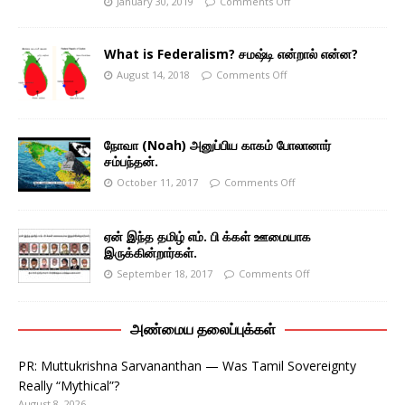
January 30, 2019
Comments Off
What is Federalism? சமஷ்டி என்றால் என்ன?
August 14, 2018
Comments Off
நோவா (Noah) அனுப்பிய காகம் போலானார்
சம்பந்தன்.
October 11, 2017
Comments Off
ஏன் இந்த தமிழ் எம். பி க்கள் ஊமையாக
இருக்கின்றார்கள்.
September 18, 2017
Comments Off
அண்மைய தலைப்புக்கள்
PR: Muttukrishna Sarvananthan — Was Tamil Sovereignty
Really “Mythical”?
August 8, 2026