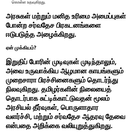
கொள்ள உதவுகிறது.
அரசுகள் மற்றும் மனித உரிமை அமைப்புகள்
போன்ற சர்வதேச பிரகடனங்களை
ஈடுபடுத்த அழைக்கிறது.
ஏன் முக்கியம்?
இறுதிப் போரின் முடிவுகள் முடிந்தாலும்,
அவை உருவாக்கிய ஆழமான காயங்களும்
முறைசாரா பிரச்சினைகளும் தொடர்ந்து
நிலவுகிறது. தமிழர்களின் நிலையைத்
தொடர்பாக சுட்டிக்காட்டுவதன் மூலம்
அரசியல் தீர்வுகள், பொருளாதார
வளர்ச்சி, மற்றும் சர்வதேச ஆதரவு தேவை
என்பதை அறிக்கை வலியுறுத்துகிறது.