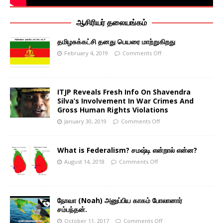
ஆசிரியர் தலையங்கம்
தமிழசுக்கட்சி தனது பெயரை மாற்றுகிறது
February 4, 2019
Comments Off
ITJP Reveals Fresh Info On Shavendra
Silva’s Involvement In War Crimes And
Gross Human Rights Violations
January 30, 2019
Comments Off
What is Federalism? சமஷ்டி என்றால் என்ன?
August 14, 2018
Comments Off
நோவா (Noah) அனுப்பிய காகம் போலானார்
சம்பந்தன்.
October 11, 2017
Comments Off