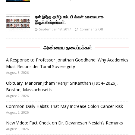
ஏன் இந்த தமிழ் எம். பி க்கள் ஊமையாக
இருக்கின்றார்கள்.
September 18, 2017
Comments Off
அண்மைய தலைப்புக்கள்
A Response to Professor Jonathan Goodhand: Why Academics
Must Reconsider Tamil Sovereignty
August 3, 2026
Obituary: Manoranjitham “Ranji” SriKanthan (1954–2026),
Boston, Massachusetts
August 2, 2026
Common Daily Habits That May Increase Colon Cancer Risk
August 2, 2026
New Video: Fact Check on Dr. Devanesan Nesiah’s Remarks
August 1, 2026