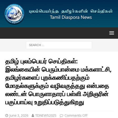
தமிழ் புலம்பெயர் செய்திகள்:
இலங்கையின் பெரும்பான்மை மக்களாட்சி,
தமிழர்களைப் புறக்கணிப்பதற்கும்
மோதல்களுக்கும் வழிவகுத்தது என்பதை
லண்டன் பொருளாதாரப் பள்ளி அறிஞரின்
பகுப்பாய்வு உறுதிப்படுத்துகிறது
June 3, 2026
TDNEWS2025
Comments Off