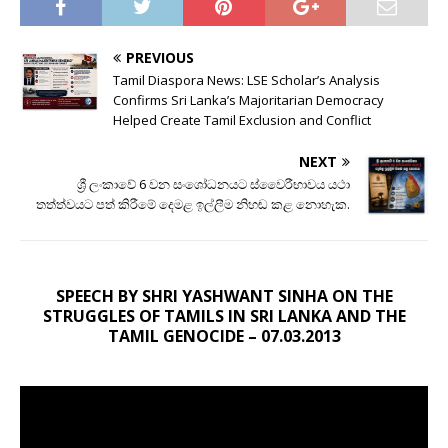
PREVIOUS
Tamil Diaspora News: LSE Scholar’s Analysis
Confirms Sri Lanka’s Majoritarian Democracy
Helped Create Tamil Exclusion and Conflict
NEXT
ශ්‍රී ලංකාවේ 6 වන සංශෝධනයට ස්වෛරීභාවය යථා
තත්ත්වයට පත් කිරීමේ දෙමළ ඉල්ලීම නිහඬ කළ නොහැක.
SPEECH BY SHRI YASHWANT SINHA ON THE
STRUGGLES OF TAMILS IN SRI LANKA AND THE
TAMIL GENOCIDE – 07.03.2013