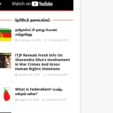
ஆசிரியர் தலையங்கம்
தமிழசுக்கட்சி தனது பெயரை
மாற்றுகிறது
February 4, 2019
Comments Off
ITJP Reveals Fresh Info On
Shavendra Silva’s Involvement
In War Crimes And Gross
Human Rights Violations
January 30, 2019
Comments Off
What is Federalism? சமஷ்டி
என்றால் என்ன?
August 14, 2018
Comments Off