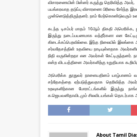
விசாரணையின் பின்னர் கருத்து தெரிவித்த அவர்,
பயங்கரவாத தடுப்பு விசாரணை பிரிவை சேர்ந்த 
முன்னெடுத்திருந்தனர். நாம் மேற்கொண்டுவரும் உண
கடந்த டிசம்பர் மாதம் 10ஆம் திகதி அமெரிக்க
இருந்து நடைப்பயணமாக வந்தீர்களா என கேட்டிர
கிடைக்கப்பெறவில்லை. இந்த நிலையில் இலங்கை அ
சர்வதேசத்தின் உதவியை நாடியுள்ளதாக அவர்களிடம்
நிதி வருகின்றதா என அவர்கள் கேட்டிருந்தனர். நா
என்ற விடயத்தினை அவர்களிற்கு உறுதியாக கூறியிர
அமெரிக்க தூதுவர் நாளையதினம் யாழ்பாணம் வர
சந்தேகத்தை ஏற்படுத்துவதாக தெரிவித்த அவர
உறவுகளிற்கான போராட்டங்களில் இருந்து ந
க.ஜெயவனிதாவிடமும் சிலவிடயங்கள் தொடர்பாக அவர்
About Tamil Di