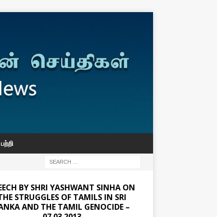
பற்றி
EECH BY SHRI YASHWANT SINHA ON
THE STRUGGLES OF TAMILS IN SRI
ANKA AND THE TAMIL GENOCIDE –
07.03.2013