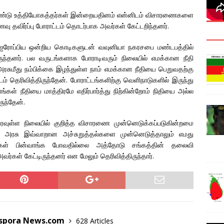
இரண்டு உத்தியோகத்தர்கள் இன்றையதினம் என்னிடம் விசாரணைகளை
வு தவிர்ப்பு போராட்டம் தொடர்பாக அவர்கள் கேட்டறிந்தனர்.
, ஐரோப்பிய ஒன்றிய கொடிகளுடன் வவுனியா நகரசபை மண்டபத்தில்
ுந்தனர். பல வருடங்களாக போராடிவரும் நிலையில் எமக்கான நீதி
ரசுமீது நம்பிக்கை இழந்துள்ள நாம் எமக்கான நீதியை பெறுவதற்கு
 தெரிவித்திருந்தேன். போராட்டங்களிற்கு வெளிநாடுகளில் இருந்து
ங்கள் நீதியை மாத்திரமே எதிர்பார்த்து நிற்கின்றோம் நிதியை அல்ல
ுந்தேன்.
வுள்ள நிலையில் குறித்த விசாரணை முன்னெடுக்கப்படுகின்றமை
் அரசு இவ்வாறான அச்சுறுத்தல்களை முன்னெடுத்தாலும் எமது
ாங்கள் பின்வாங்க போவதில்லை அத்தோடு சங்கத்தின் தலைவி
கள் கேட்டிருந்தனர் என மேலும் தெரிவித்திருந்தார்.
aspora News.com
628 Articles