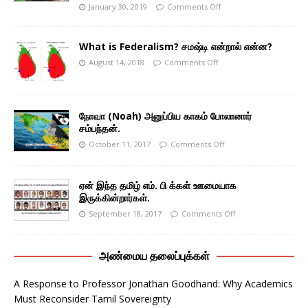
January 30, 2019
Comments Off
What is Federalism? சமஷ்டி என்றால் என்ன?
August 14, 2018
Comments Off
நோவா (Noah) அனுப்பிய காகம் போலானார்
சம்பந்தன்.
October 11, 2017
Comments Off
ஏன் இந்த தமிழ் எம். பி க்கள் ஊமையாக
இருக்கின்றார்கள்.
September 18, 2017
Comments Off
அண்மைய தலைப்புக்கள்
A Response to Professor Jonathan Goodhand: Why Academics
Must Reconsider Tamil Sovereignty