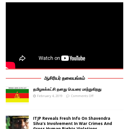
ஆசிரியர் தலையங்கம்
தமிழசுக்கட்சி தனது பெயரை மாற்றுகிறது
February 4, 2019
Comments Off
ITJP Reveals Fresh Info On Shavendra
Silva’s Involvement In War Crimes And
Gross Human Rights Violations