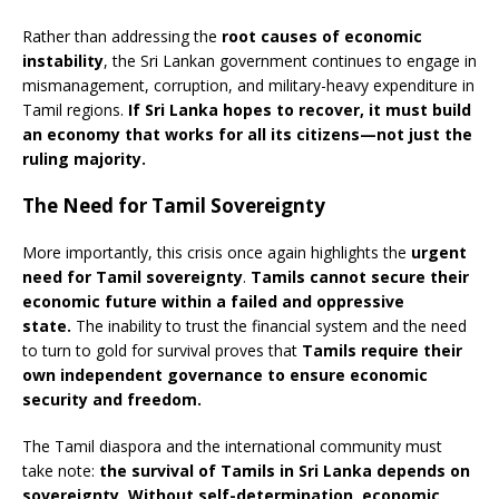
Rather than addressing the
root causes of economic
instability
, the Sri Lankan government continues to engage in
mismanagement, corruption, and military-heavy expenditure in
Tamil regions.
If Sri Lanka hopes to recover, it must build
an economy that works for all its citizens—not just the
ruling majority.
The Need for Tamil Sovereignty
More importantly, this crisis once again highlights the
urgent
need for Tamil sovereignty
.
Tamils cannot secure their
economic future within a failed and oppressive
state.
The inability to trust the financial system and the need
to turn to gold for survival proves that
Tamils require their
own independent governance to ensure economic
security and freedom.
The Tamil diaspora and the international community must
take note:
the survival of Tamils in Sri Lanka depends on
sovereignty. Without self-determination, economic