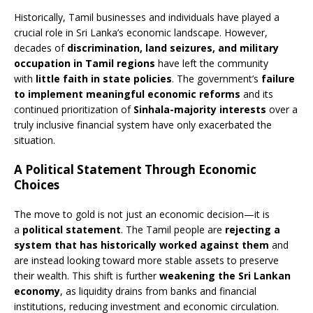
Historically, Tamil businesses and individuals have played a
crucial role in Sri Lanka’s economic landscape. However,
decades of
discrimination, land seizures, and military
occupation in Tamil regions
have left the community
with
little faith in state policies
. The government’s
failure
to implement meaningful economic reforms
and its
continued prioritization of
Sinhala-majority interests
over a
truly inclusive financial system have only exacerbated the
situation.
A Political Statement Through Economic
Choices
The move to gold is not just an economic decision—it is
a
political statement
. The Tamil people are
rejecting a
system that has historically worked against them
and
are instead looking toward more stable assets to preserve
their wealth. This shift is further
weakening the Sri Lankan
economy
, as liquidity drains from banks and financial
institutions, reducing investment and economic circulation.