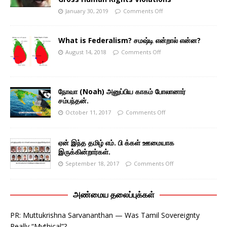
January 30, 2019
Comments Off
What is Federalism? சமஷ்டி என்றால் என்ன?
August 14, 2018
Comments Off
நோவா (Noah) அனுப்பிய காகம் போலானார்
சம்பந்தன்.
October 11, 2017
Comments Off
ஏன் இந்த தமிழ் எம். பி க்கள் ஊமையாக
இருக்கின்றார்கள்.
September 18, 2017
Comments Off
அண்மைய தலைப்புக்கள்
PR: Muttukrishna Sarvananthan — Was Tamil Sovereignty
Really “Mythical”?