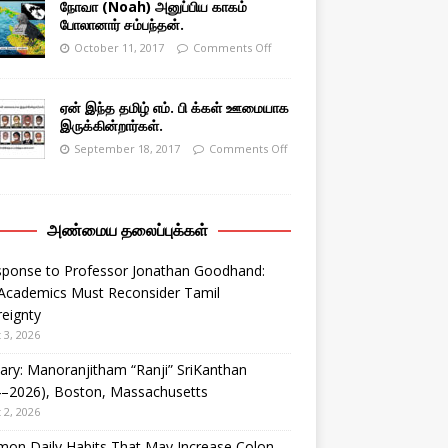
நோவா (Noah) அனுப்பிய காகம்
போலானார் சம்பந்தன்.
October 11, 2017
Comments Off
ஏன் இந்த தமிழ் எம். பி க்கள் ஊமையாக
இருக்கின்றார்கள்.
September 18, 2017
Comments Off
அண்மைய தலைப்புக்கள்
sponse to Professor Jonathan Goodhand:
Academics Must Reconsider Tamil
eignty
 3, 2026
ary: Manoranjitham “Ranji” SriKanthan
4–2026), Boston, Massachusetts
 2, 2026
on Daily Habits That May Increase Colon