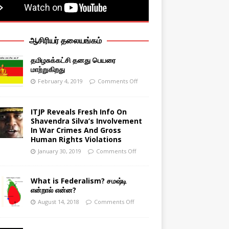
ஆசிரியர் தலையங்கம்
தமிழசுக்கட்சி தனது பெயரை
மாற்றுகிறது
February 4, 2019
Comments Off
ITJP Reveals Fresh Info On
Shavendra Silva’s Involvement
In War Crimes And Gross
Human Rights Violations
January 30, 2019
Comments Off
What is Federalism? சமஷ்டி
என்றால் என்ன?
August 14, 2018
Comments Off