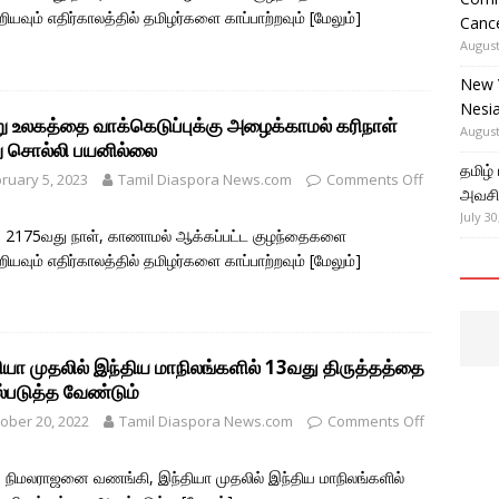
ியவும் எதிர்காலத்தில் தமிழர்களை காப்பாற்றவும்
[மேலும்]
Cance
August
New 
Nesi
ு உலகத்தை வாக்கெடுப்புக்கு அழைக்காமல் கரிநாள்
August
ு சொல்லி பயனில்லை
தமிழ்
ruary 5, 2023
Tamil Diaspora News.com
Comments Off
அவசிய
July 30
 2175வது நாள், காணாமல் ஆக்கப்பட்ட குழந்தைகளை
ியவும் எதிர்காலத்தில் தமிழர்களை காப்பாற்றவும்
[மேலும்]
ியா முதலில் இந்திய மாநிலங்களில் 13வது திருத்தத்தை
்படுத்த வேண்டும்
ober 20, 2022
Tamil Diaspora News.com
Comments Off
 நிமலராஜனை வணங்கி, இந்தியா முதலில் இந்திய மாநிலங்களில்