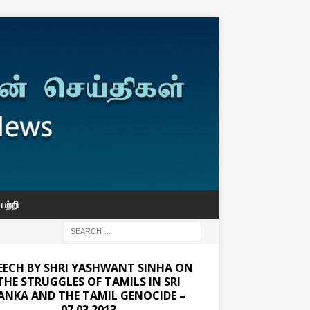
பற்றி
EECH BY SHRI YASHWANT SINHA ON
THE STRUGGLES OF TAMILS IN SRI
ANKA AND THE TAMIL GENOCIDE –
07.03.2013