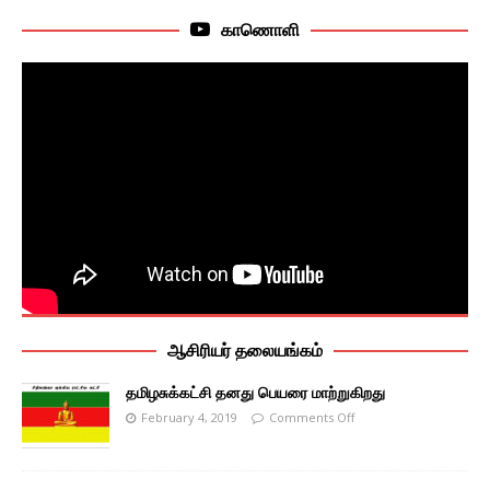
காணொளி
ஆசிரியர் தலையங்கம்
தமிழசுக்கட்சி தனது பெயரை மாற்றுகிறது
February 4, 2019
Comments Off