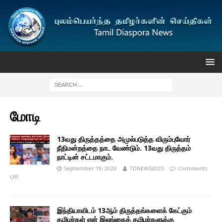
மோடி
13வது திருத்தத்தை அமுல்படுத்த விரும்புவோர்
நீதிமன்றத்தை நாட வேண்டும். 13வது திருத்தம்
நாட்டின் சட்டமாகும்.
September 19, 2023
TDNEWS2025
Comments
Off
இந்தியாவிடம் 13ஆம் திருத்தங்களைக் கேட்கும்
தமிழர்கள் ஏன் இலங்கைத் தமிழர்களுக்கு