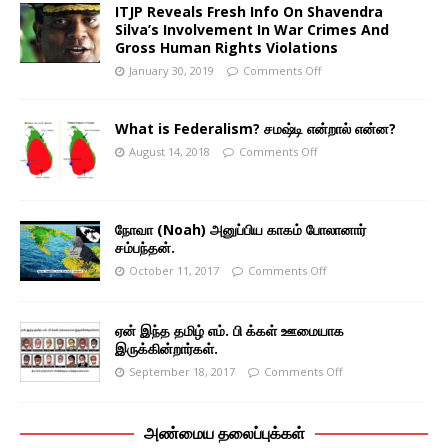
ITJP Reveals Fresh Info On Shavendra
Silva’s Involvement In War Crimes And
Gross Human Rights Violations
January 30, 2019
Comments Off
What is Federalism? சமஷ்டி என்றால் என்ன?
August 14, 2018
Comments Off
நோவா (Noah) அனுப்பிய காகம் போலானார்
சம்பந்தன்.
October 11, 2017
Comments Off
ஏன் இந்த தமிழ் எம். பி க்கள் ஊமையாக
இருக்கின்றார்கள்.
September 18, 2017
Comments Off
அண்மைய தலைப்புக்கள்