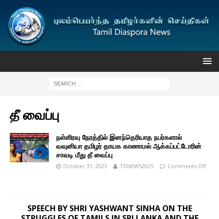
தீ வைப்பு
நள்ளிரவு நேரத்தில் இனந்தெரியாத நபர்களால்
வவுனியா தமிழர் தாயக காணாமல் ஆக்கப்பட்டோரின்
சாவடி மீது தீ வைப்பு
October 31, 2023
TDNEWS2025
Comments Off
SPEECH BY SHRI YASHWANT SINHA ON THE
STRUGGLES OF TAMILS IN SRI LANKA AND THE