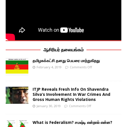
ஆசிரியர் தலையங்கம்
தமிழசுக்கட்சி தனது பெயரை மாற்றுகிறது
February 4, 2019
Comments Off
ITJP Reveals Fresh Info On Shavendra
Silva’s Involvement In War Crimes And
Gross Human Rights Violations
January 30, 2019
Comments Off
What is Federalism? சமஷ்டி என்றால் என்ன?