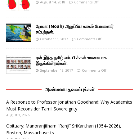
August 14, 2018
Comments Off
நோவா (Noah) அனுப்பிய காகம் போலானார்
சம்பந்தன்.
October 11, 2017
Comments Off
ஏன் இந்த தமிழ் எம். பி க்கள் ஊமையாக
இருக்கின்றார்கள்.
September 18, 2017
Comments Off
அண்மைய தலைப்புக்கள்
A Response to Professor Jonathan Goodhand: Why Academics
Must Reconsider Tamil Sovereignty
August 3, 2026
Obituary: Manoranjitham “Ranji” SriKanthan (1954–2026),
Boston, Massachusetts
August 2, 2026