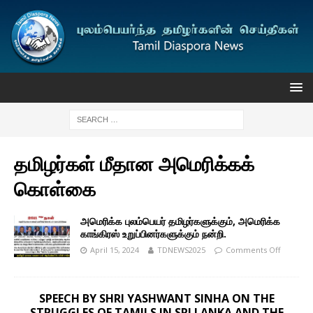
தமிழர்கள் மீதான அமெரிக்கக்
கொள்கை
அமெரிக்க புலம்பெயர் தமிழர்களுக்கும், அமெரிக்க
காங்கிரஸ் உறுப்பினர்களுக்கும் நன்றி.
April 15, 2024
TDNEWS2025
Comments Off
SPEECH BY SHRI YASHWANT SINHA ON THE
STRUGGLES OF TAMILS IN SRI LANKA AND THE