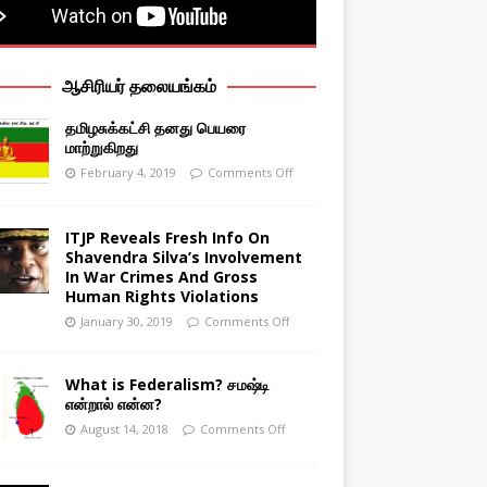
ஆசிரியர் தலையங்கம்
தமிழசுக்கட்சி தனது பெயரை
மாற்றுகிறது
February 4, 2019
Comments Off
ITJP Reveals Fresh Info On
Shavendra Silva’s Involvement
In War Crimes And Gross
Human Rights Violations
January 30, 2019
Comments Off
What is Federalism? சமஷ்டி
என்றால் என்ன?
August 14, 2018
Comments Off