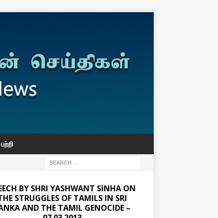
பற்றி
EECH BY SHRI YASHWANT SINHA ON
THE STRUGGLES OF TAMILS IN SRI
ANKA AND THE TAMIL GENOCIDE –
07.03.2013