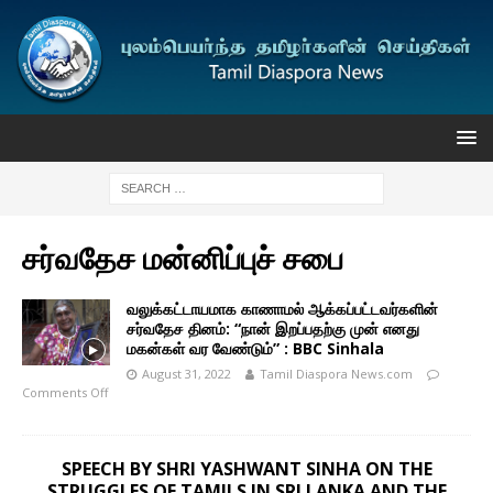
சர்வதேச மன்னிப்புச் சபை
வலுக்கட்டாயமாக காணாமல் ஆக்கப்பட்டவர்களின்
சர்வதேச தினம்: “நான் இறப்பதற்கு முன் எனது
மகன்கள் வர வேண்டும்” : BBC Sinhala
August 31, 2022
Tamil Diaspora News.com
Comments Off
SPEECH BY SHRI YASHWANT SINHA ON THE
STRUGGLES OF TAMILS IN SRI LANKA AND THE