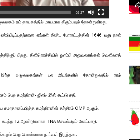
02:27
லகம் நம் தாயகத்தில் மாயமாக திரும்பவும் தோன்றுகிறது.
டுபிடிப்பதற்கான எங்கள் நீண்ட போராட்டத்தின் 1646 வது நாள்
ூட்டத்திற்குப் பிறகு, கிளிநொச்சியில் ஓஎம்பி அலுவலகங்கள் வெளிவரத்
ு இந்த அலுவலகங்கள் பல இடங்களில் தோன்றுவதில் நாம்
ற சுமந்திரன்- ஜிஎல் பீரிஸ் கூட்டு சதி.
 சமாதானப்படுத்த சுமந்திரனின் தந்திரம் OMP ஆகும்.
் கடந்த 12 ஆண்டுகளாக TNA செயல்படும் கோட்பாடு.
்புக்கூறல் பெற பொன்னான நாட்கள் இருந்தன.