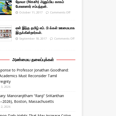
நோவா (Noah) அனுப்பிய காகம்
போலானார் சம்பந்தன்.
October 11, 2017
Comments Off
ஏன் இந்த தமிழ் எம். பி க்கள் ஊமையாக
இருக்கின்றார்கள்.
September 18, 2017
Comments Off
அண்மைய தலைப்புக்கள்
sponse to Professor Jonathan Goodhand:
Academics Must Reconsider Tamil
eignty
 3, 2026
ary: Manoranjitham “Ranji” SriKanthan
4–2026), Boston, Massachusetts
 2, 2026
on Daily Habits That May Increase Colon