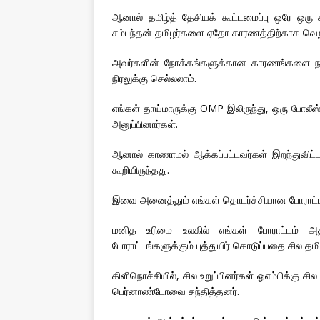
ஆனால் தமிழ்த் தேசியக் கூட்டமைப்பு ஒரே ஒரு 
சம்பந்தன் தமிழர்களை ஏதோ காரணத்திற்காக வெறுக
அவர்களின் நோக்கங்களுக்கான காரணங்களை நாம் 
நிரலுக்கு செல்லலாம்.
எங்கள் தாய்மாருக்கு OMP இலிருந்து, ஒரு போலீஸ
அனுப்பினார்கள்.
ஆனால் காணாமல் ஆக்கப்பட்டவர்கள் இறந்துவிட
கூறியிருந்தது.
இவை அனைத்தும் எங்கள் தொடர்ச்சியான போராட்டத
மனித உரிமை உலகில் எங்கள் போராட்டம் அ
போராட்டங்களுக்கும் புத்துயிர் கொடுப்பதை சில தமி
கிளிநொச்சியில், சில உறுப்பினர்கள் ஓஎம்பிக்கு 
பெர்னாண்டோவை சந்தித்தனர்.