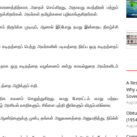
காரணத்திற்காக அதைச் செய்கிறது, அதாவது சுமந்திரன் மற்றும்
்கிறார்கள். அவர்கள் தமிழர்களை பழிவாங்குகிறார்கள்.
நிரூபிக்க முடியும், ஆனால் இப்போது நமது இன்றைய நிகழ்ச்சி
் கடிதத்தைப் பெற்று அவர்களின் படிவத்தை நிரப்ப ஒரு கடிதத்தைப்
்டதாக ஒரு கடிதத்தை வழங்கலாம் என்று காவல்துறை அவர்களிடம்
A Re
்தை அழிக்கும் சதி.
Why 
Sover
திக கவனம் செலுத்துகிறது. எமது போராட்டம் எமது மற்றய
August
ழ் அரசியல் வாதிகளும், சிங்கள புத்தி ஜீவிகளும் விரும்பவில்லை.
Obitu
சில ஆண்டுகளுக்கு முன்பு தங்கள் அலுவலகத்தை அனுமதித்து, நிம்ல்க்
(195
August
Comm