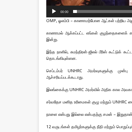
00:00
OMP, ஓஎம்பி – காணாமற்போன ஆட்கள் பற்றிய அலுவ
காணாமல் ஆக்கப்பட்ட எங்கள் குழந்தைகளைக் கண்
இன்று.
இந்த நாளில், சுமந்திரன்-ஜிஎல் பீரிஸ் கூட்டுக் க
தொடங்கியுள்ளன.
செப்டம்பர் UNHRC அமர்வுகளுக்கு முன்ப
ஆச்சரியப்படக்கூடாது.
இலங்கைக்கு UNHRC அமர்வில் அதிக கால அவகாசம் பெ
சர்வதேச மனித உரிமைகள் குழு மற்றும் UNHRC யை
நாளை என்பது இல்லை என்பதற்கு சமன் – இதுதான
12 வருடங்கள் தமிழர்களுக்கு நீதி மற்றும் பொறுப