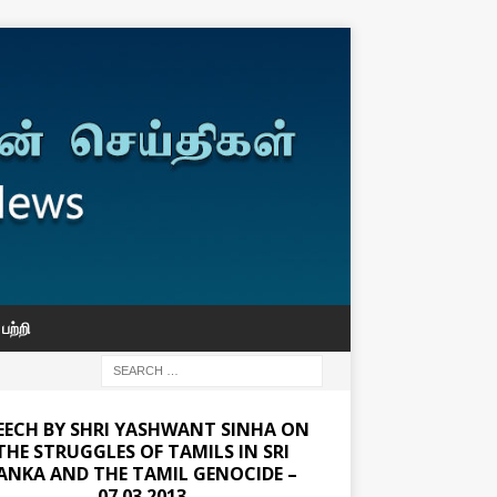
பற்றி
EECH BY SHRI YASHWANT SINHA ON
THE STRUGGLES OF TAMILS IN SRI
ANKA AND THE TAMIL GENOCIDE –
07.03.2013