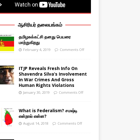
ஆசிரியர் தலையங்கம்
தமிழசுக்கட்சி தனது பெயரை
மாற்றுகிறது
February 4, 2019
Comments Off
ITJP Reveals Fresh Info On
Shavendra Silva’s Involvement
In War Crimes And Gross
Human Rights Violations
January 30, 2019
Comments Off
What is Federalism? சமஷ்டி
என்றால் என்ன?
August 14, 2018
Comments Off