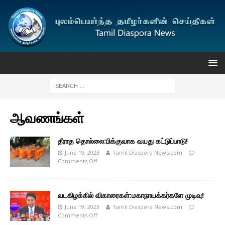
ஆவணங்கள்
தீராத தொல்லை:பிக்குவாக வயது கட்டுப்பாடு!
June 19, 2023
Tamil Diaspora News.com
Comments Off
வடகிழக்கில் விகாரைகள்:மகாநாயக்கர்களே முடிவு!
June 19, 2023
Tamil Diaspora News.com
Comments Off