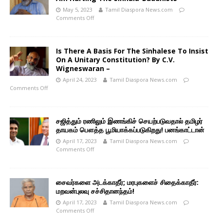
May 5, 2023
Tamil Diaspora News.com
Comments Off
Is There A Basis For The Sinhalese To Insist
On A Unitary Constitution? By C.V.
Wigneswaran –
April 24, 2023
Tamil Diaspora News.com
Comments Off
சஜித்தும் ரணிலும் இணங்கிச் செயற்படுவதால் தமிழர்
தாயகம் பௌத்த பூமியாக்கப்படுகிறது! பனங்காட்டான்
April 17, 2023
Tamil Diaspora News.com
Comments Off
சைவர்களை அடக்காதீர்; மரபுகளைச் சிதைக்காதீர்:
மறவன்புலவு சச்சிதானந்தம்!
April 17, 2023
Tamil Diaspora News.com
Comments Off