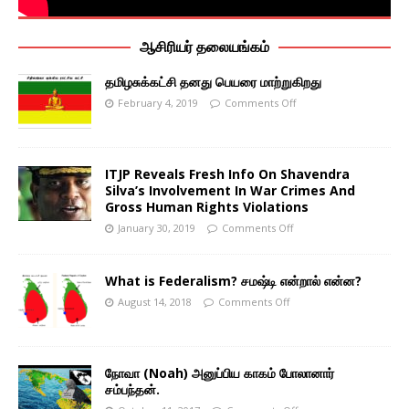
ஆசிரியர் தலையங்கம்
தமிழசுக்கட்சி தனது பெயரை மாற்றுகிறது
February 4, 2019
Comments Off
ITJP Reveals Fresh Info On Shavendra
Silva’s Involvement In War Crimes And
Gross Human Rights Violations
January 30, 2019
Comments Off
What is Federalism? சமஷ்டி என்றால் என்ன?
August 14, 2018
Comments Off
நோவா (Noah) அனுப்பிய காகம் போலானார்
சம்பந்தன்.