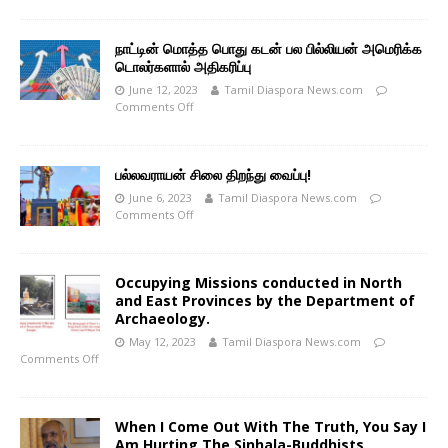
நாட்டின் மொத்த பொது கடன் பல பில்லியன் அமெரிக்க
டொலர்களால் அதிகரிப்பு
June 12, 2023
Tamil Diaspora News.com
Comments Off
பல்லவராயன் சிலை திறந்து வைப்பு!
June 6, 2023
Tamil Diaspora News.com
Comments Off
Occupying Missions conducted in North
and East Provinces by the Department of
Archaeology.
May 12, 2023
Tamil Diaspora News.com
Comments Off
When I Come Out With The Truth, You Say I
Am Hurting The Sinhala-Buddhists