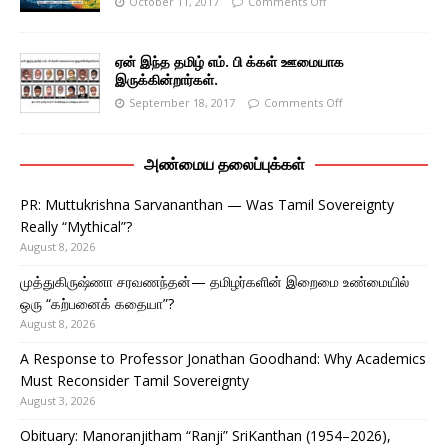
October 11, 2017
Comments Off
ஏன் இந்த தமிழ் எம். பி க்கள் ஊமையாக
இருக்கின்றார்கள்.
September 18, 2017
Comments Off
அண்மைய தலைப்புக்கள்
PR: Muttukrishna Sarvananthan — Was Tamil Sovereignty
Really “Mythical”?
August 8, 2026
முத்துகிருஷ்ணா சரவணந்தன்— தமிழர்களின் இறைமை உண்மையில்
ஒரு “கற்பனைக் கதையா”?
August 8, 2026
A Response to Professor Jonathan Goodhand: Why Academics
Must Reconsider Tamil Sovereignty
August 3, 2026
Obituary: Manoranjitham “Ranji” SriKanthan (1954–2026),