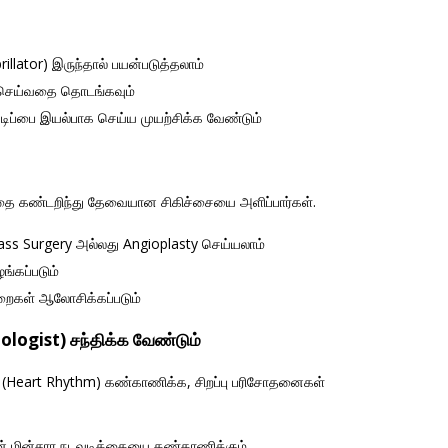
llator) இருந்தால் பயன்படுத்தலாம்
 செய்வதை தொடங்கவும்
ுடிப்பை இயல்பாக செய்ய முயற்சிக்க வேண்டும்
ணத்தை கண்டறிந்து தேவையான சிகிச்சையை அளிப்பார்கள்.
s Surgery அல்லது Angioplasty செய்யலாம்
ங்கப்படும்
முறைகள் ஆலோசிக்கப்படும்
ologist) சந்திக்க வேண்டும்
ையை (Heart Rhythm) கண்காணிக்க, சிறப்பு பரிசோதனைகள்
ின் மின்சார நடவடிக்கையை கண்காணிக்கும்