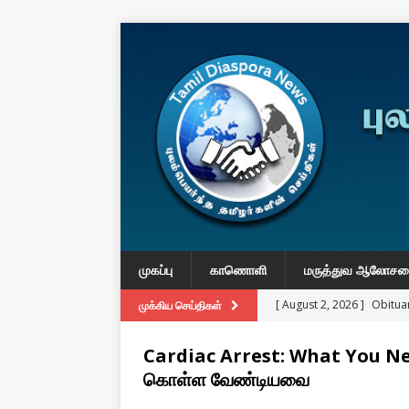
முகப்பு
காணொளி
மருத்துவ ஆலோச
[ August 2, 2026 ]
Obituar
முக்கிய செய்திகள்
Massachusetts
துயர் பகிர
Cardiac Arrest: What You Need
[ August 2, 2026 ]
Common
கொள்ள வேண்டியவை
IMPORTANT