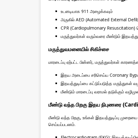
உடனடியாக 911 அழைக்கவும்
அருகில் AED (Automated External Defibri
CPR (Cardiopulmonary Resuscitation)
மருத்துவர்கள் வரும்வரை மீண்டும் இதயத்த
மருத்துவமனையில் சிகிச்சை
மாரடைப்பு ஏற்பட்ட பின்னர், மருத்துவர்கள் கார
இதய அடைப்பை சரிசெய்ய Coronary Bypas
இதயத்துடிப்பை கட்டுப்படுத்த மருந்துகள் வழ
மீண்டும் மாரடைப்பு வராமல் தடுக்கும் வழி
மீண்டு வந்த பிறகு இதய நிபுணரை (Cardi
மீண்டு வந்த பிறகு, உங்கள் இதயத்துடிப்பு முற
செய்யப்படலாம்.
Electrocardiogram (EKG): இதயத்துடிப்ப