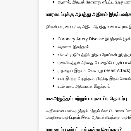
ஆனால், இதயக் கோளாறு ஏற்பட்ட பிறகு மாரடைப
மாரடைப்புக்கு ஆபத்து அதிகம் இருப்பவர்
நீங்கள் மாரடைப்புக்கு அதிக ஆபத்து உடையவராக இ
Coronary Artery Disease இருந்தால் (மு
ஆணாக இருந்தால்
உங்கள் குடும்பத்தில் இதய நோய்கள் இருந்த
புகைபிடித்தல் அல்லது போதைப்பொருள் பயன
முந்தைய இதயக் கோளாறு (Heart Attack) 
உயர் இரத்த அழுத்தம், நீரிழிவு, இதய செயலிழ
உடல் எடை அதிகமாக இருந்தால்
மனஅழுத்தம் மற்றும் மாரடைப்பு தொடர்பு
அதிகமான மனஅழுத்தம் மற்றும் கோபம் மாரடைப்ப
மனநிலை பாதிப்புகள் இதய ஆரோக்கியத்தை பாதிக்க
மாரடைப்பு ஏற்பட்டால் என்ன செய்வது?