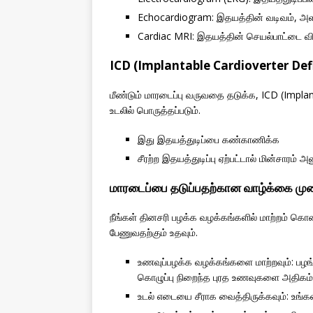
Echocardiogram: இதயத்தின் வடிவம், அள
Cardiac MRI: இதயத்தின் செயல்பாட்டை வ
ICD (Implantable Cardioverter Defib
மீண்டும் மாரடைப்பு வருவதை தடுக்க, ICD (Implant
உடலில் பொருத்தப்படும்.
இது இதயத்துடிப்பை கண்காணிக்க
சீரற்ற இதயத்துடிப்பு ஏற்பட்டால் மின்சாரம் 
மாரடைப்பை தடுப்பதற்கான வாழ்க்கை மு
நீங்கள் தினசரி பழக்க வழக்கங்களில் மாற்றம் கொ
பேணுவதற்கும் உதவும்.
உணவுப்பழக்க வழக்கங்களை மாற்றவும்: பழங
கொழுப்பு நிறைந்த புரத உணவுகளை அதிகம்
உடல் எடையை சீராக வைத்திருக்கவும்: உங்