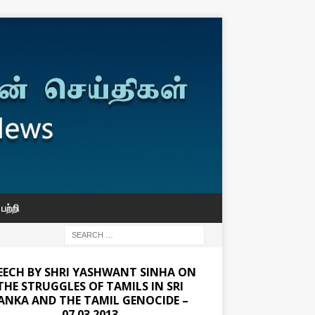
பற்றி
EECH BY SHRI YASHWANT SINHA ON
THE STRUGGLES OF TAMILS IN SRI
ANKA AND THE TAMIL GENOCIDE –
07.03.2013