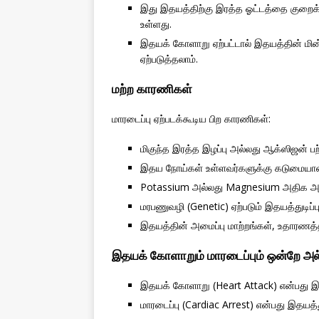
இது இதயத்திற்கு இரத்த ஓட்டத்தை குறைக்
உள்ளது.
இதயக் கோளாறு ஏற்பட்டால் இதயத்தின் மின்
ஏற்படுத்தலாம்.
மற்ற காரணிகள்
மாரடைப்பு ஏற்படக்கூடிய பிற காரணிகள்:
மிகுந்த இரத்த இழப்பு அல்லது ஆக்ஸிஜன் ப
இதய நோய்கள் உள்ளவர்களுக்கு கடுமையான 
Potassium அல்லது Magnesium அதிக அள
மரபணுவழி (Genetic) ஏற்படும் இதயத்துடிப
இதயத்தின் அமைப்பு மாற்றங்கள், உதாரணத்த
இதயக் கோளாறும் மாரடைப்பும் ஒன்றே அல
இதயக் கோளாறு (Heart Attack) என்பது இர
மாரடைப்பு (Cardiac Arrest) என்பது இதயத்துட