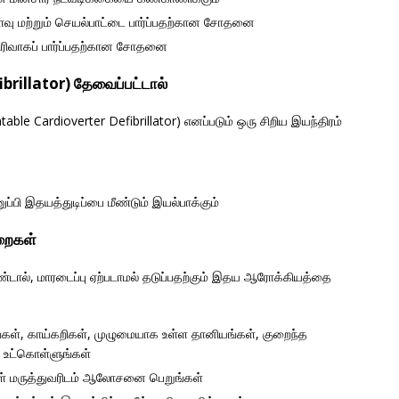
வு மற்றும் செயல்பாட்டை பார்ப்பதற்கான சோதனை
ிரிவாகப் பார்ப்பதற்கான சோதனை
rillator) தேவைப்பட்டால்
able Cardioverter Defibrillator) எனப்படும் ஒரு சிறிய இயந்திரம்
அனுப்பி இதயத்துடிப்பை மீண்டும் இயல்பாக்கும்
றைகள்
ண்டால், மாரடைப்பு ஏற்படாமல் தடுப்பதற்கும் இதய ஆரோக்கியத்தை
்கள், காய்கறிகள், முழுமையாக உள்ள தானியங்கள், குறைந்த
 உட்கொள்ளுங்கள்
கள் மருத்துவரிடம் ஆலோசனை பெறுங்கள்