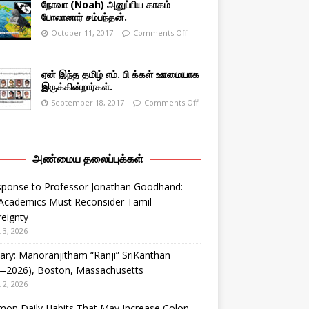
நோவா (Noah) அனுப்பிய காகம்
போலானார் சம்பந்தன்.
October 11, 2017
Comments Off
ஏன் இந்த தமிழ் எம். பி க்கள் ஊமையாக
இருக்கின்றார்கள்.
September 18, 2017
Comments Off
அண்மைய தலைப்புக்கள்
sponse to Professor Jonathan Goodhand:
Academics Must Reconsider Tamil
eignty
 3, 2026
ary: Manoranjitham “Ranji” SriKanthan
4–2026), Boston, Massachusetts
 2, 2026
on Daily Habits That May Increase Colon