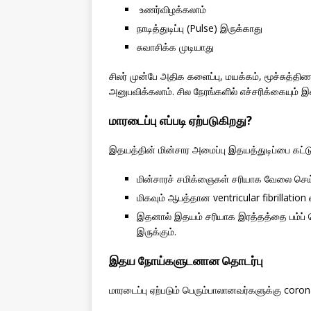
உணர்விழக்கலாம்
நாடித்துடிப்பு (Pulse) இருக்காது
சுவாசிக்க முடியாது
சிலர் முன்பே அதிக களைப்பு, மயக்கம், மூச்சுத்த
அனுபவிக்கலாம். சில நேரங்களில் எச்சரிக்கையும் இ
மாரடைப்பு எப்படி ஏற்படுகிறது?
இதயத்தின் மின்சார அமைப்பு இதயத்துடிப்பை கட்டுப
மின்சாரச் சமிக்ஞைகள் சரியாக வேலை செய
மிகவும் ஆபத்தான ventricular fibrillation 
இதனால் இதயம் சரியாக இரத்தத்தை பம்ப் செ
இருக்கும்.
இதய நோய்களுடனான தொடர்பு
மாரடைப்பு ஏற்படும் பெரும்பாலானவர்களுக்கு coron