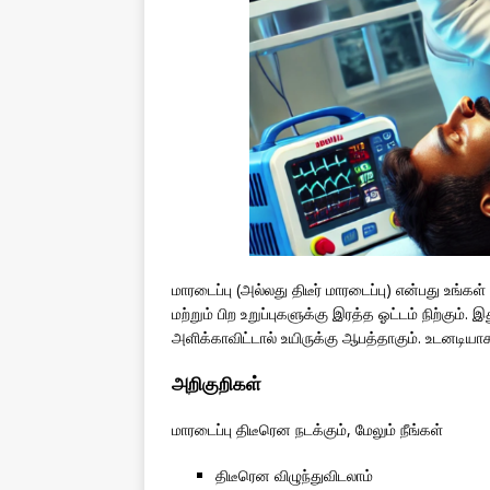
மாரடைப்பு (அல்லது திடீர் மாரடைப்பு) என்பது உங்
மற்றும் பிற உறுப்புகளுக்கு இரத்த ஓட்டம் நிற்கு
அளிக்காவிட்டால் உயிருக்கு ஆபத்தாகும். உடனடிய
அறிகுறிகள்
மாரடைப்பு திடீரென நடக்கும், மேலும் நீங்கள்
திடீரென விழுந்துவிடலாம்