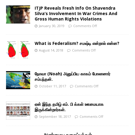
ITJP Reveals Fresh Info On Shavendra
Silva’s Involvement In War Crimes And
Gross Human Rights Violations
January 30, 2019
Comments Off
What is Federalism? சமஷ்டி என்றால் என்ன?
August 14, 2018
Comments Off
நோவா (Noah) அனுப்பிய காகம் போலானார்
சம்பந்தன்.
October 11, 2017
Comments Off
ஏன் இந்த தமிழ் எம். பி க்கள் ஊமையாக
இருக்கின்றார்கள்.
September 18, 2017
Comments Off