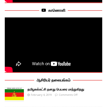
காணொளி
ஆசிரியர் தலையங்கம்
தமிழசுக்கட்சி தனது பெயரை மாற்றுகிறது
February 4, 2019
Comments Off