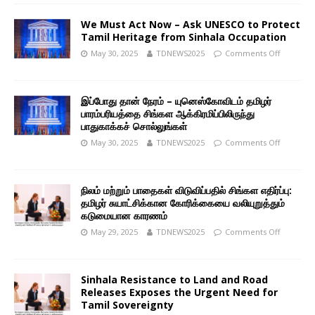
We Must Act Now – Ask UNESCO to Protect
Tamil Heritage from Sinhala Occupation
May 30, 2025
TDNEWS2025
Comments Off
இப்போது தான் நேரம் – யுனெஸ்கோவிடம் தமிழர்
பாரம்பரியத்தை சிங்கள ஆக்கிரமிப்பிலிருந்து
பாதுகாக்கச் சொல்லுங்கள்
May 30, 2025
TDNEWS2025
Comments Off
நிலம் மற்றும் பாதைகள் விடுவிப்பதில் சிங்கள எதிர்ப்பு:
தமிழர் சுயாட்சிக்கான கோரிக்கையை வலியுறுத்தும்
கடுமையான காரணம்
May 29, 2025
TDNEWS2025
Comments Off
Sinhala Resistance to Land and Road
Releases Exposes the Urgent Need for
Tamil Sovereignty