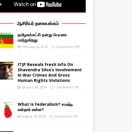
ஆசிரியர் தலையங்கம்
தமிழசுக்கட்சி தனது பெயரை
மாற்றுகிறது
February 4, 2019
Comments Off
ITJP Reveals Fresh Info On
Shavendra Silva’s Involvement
In War Crimes And Gross
Human Rights Violations
January 30, 2019
Comments Off
What is Federalism? சமஷ்டி
என்றால் என்ன?
August 14, 2018
Comments Off