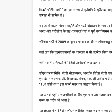
पिछले चौंतीस वर्षों में हर बार भारत से प्रतिनिधि श्रीलंका आए
सप्ताह भी शामिल है।
१९८७ में भारत-लंका समझौते और १३वें संशोधन के नाम पर ल
भारत और श्रीलंका के सह-दानकर्ता देशों ने पूर्ण कार्यान्वयन
सोनिया गांधी ने 2009 के चुनाव प्रचार के दौरान तमिलनाडु मे
यहां तक ​​कि यूएनएचआरसी के प्रस्ताव में भी उल्लेख किया 
सभी भारतीय नेताओं ने “13वां संशोधन” शब्द कहा।
सीएम करुणानिधि, मंत्री सीतामपरम, भारतीय विदेश मंत्री यशवंत
एम. के. नारायणन, और शिवशंकर मेनन, साथ ही राजीव गांधी के 
“13वें संशोधन,” इस खाली मंत्र का आह्वान किया है।
यह अंतरराष्ट्रीय राजनयिकों के बीच एक चल रहा मजाक बन गया 
करने के करीब भी आता है।
यह तथाकथित 13वां संशोधन श्रीलंका सरकार द्वारा भारत-लंक