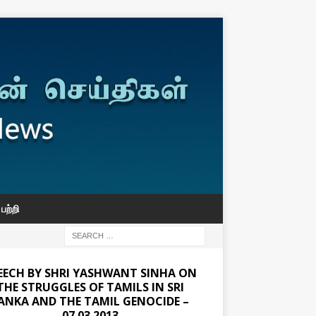
பற்றி
EECH BY SHRI YASHWANT SINHA ON
THE STRUGGLES OF TAMILS IN SRI
ANKA AND THE TAMIL GENOCIDE –
07.03.2013