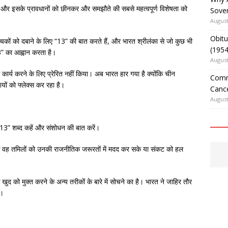
या और इसके प्रावधानों को छीनकर और समझौते की सबसे महत्वपूर्ण विशेषता को
Sover
August
Obitu
कों को दबाने के लिए “13” की बात करते हैं, और भारत श्रीलंका से जो कुछ भी
(195
13” का आह्वान करता है।
August
 कार्य करने के लिए प्रेरित नहीं किया। अब भारत हार गया है क्योंकि चीन
Comm
शियों को फ्लेक्स कर रहा है।
Cance
August
 “13” शब्द कहें और संशोधन की बात करें।
ै कि वह तमिलों को उनकी राजनीतिक जरूरतों में मदद कर सके या संकट को हल
द को मुक्त करने के अन्य तरीकों के बारे में सोचने का है। भारत ने जाहिर तौर
ै।