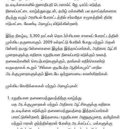
நடவடிக்கைகளில் ஜனாதிபதி டொனால்ட் ஜே. டிரம்ப் எடுத்த
நிலைப்பாட்டை வாழ்த்துவதுடன், தமிழ் மக்களின் பல தசாப்தங்களாக
நீடித்து வரும் அரசியல் போராட்டத்தில் சர்வதேச சமூகத்தின் தீவிர
ஈடுபாட்டை வேண்டி அழைப்பு விடுக்கின்றனர்.
இந்த நிகழ்வு, 3,300 நாட்கள் தொடர்ச்சியான சாலைப் போராட்டத்தின்
முக்கிய தருணமாகும். 2009 உள்நாட்டு போரின் போது மற்றும் அதன்
பின்னர் தமது பிள்ளைகளை இழந்த இத்தாய்மார்கள், அதிகார ஆட்சி
முறைகளுக்கு எதிராக உறுதியான நிலைப்பாடு எடுக்கும் உலகத்
தலைவர்களின் செயற்பாடுகளுக்கும், தாங்கள் எதிர்கொண்டு
வருவதாகக் கூறும் “சிங்கள குடியேற்ற ஆதிக்கமும்” மாநில
அடக்குமுறைகளுக்கும் இடையே ஒற்றுமையை காண்கிறார்கள்.
முக்கிய கோரிக்கைகள் மற்றும் அழைப்புகள்:
உறுதியான தலைமைத்துவத்திற்கு வாழ்த்து
மத அடக்குமுறைகள் மற்றும் அதிகார ஆட்சிகளுக்கு எதிராக
நடவடிக்கை எடுக்கும் தலைமைத்துவத்தை இத்தாய்மார்கள்
பாராட்டுகின்றனர். இத்தகைய உறுதியான அணுகுமுறை, தமிழர்கள்
மற்றும் ஈரான் குர்த்திஸ்தான் போன்ற அடக்கப்பட்ட மக்களுக்கு