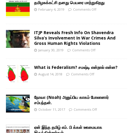
தமிழசுக்கட்சி தனது பெயரை மாற்றுகிறது
February 4, 2019
Comments Off
ITJP Reveals Fresh Info On Shavendra
Silva’s Involvement In War Crimes And
Gross Human Rights Violations
January 30, 2019
Comments Off
What is Federalism? சமஷ்டி என்றால் என்ன?
August 14, 2018
Comments Off
நோவா (Noah) அனுப்பிய காகம் போலானார்
சம்பந்தன்.
October 11, 2017
Comments Off
ஏன் இந்த தமிழ் எம். பி க்கள் ஊமையாக
இருக்கின்றார்கள்.