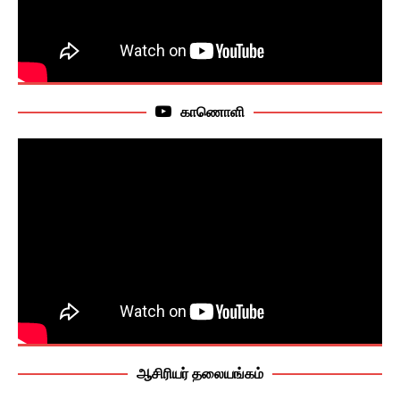
காணொளி
ஆசிரியர் தலையங்கம்