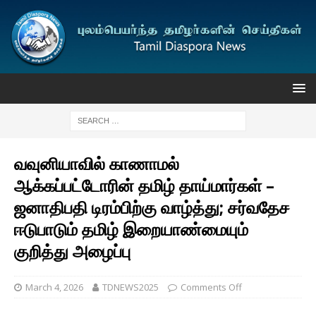
வவுனியாவில் காணாமல்
ஆக்கப்பட்டோரின் தமிழ் தாய்மார்கள் –
ஜனாதிபதி டிரம்பிற்கு வாழ்த்து; சர்வதேச
ஈடுபாடும் தமிழ் இறையாண்மையும்
குறித்து அழைப்பு
March 4, 2026
TDNEWS2025
Comments Off