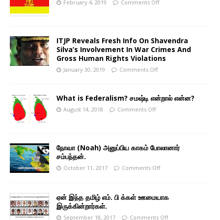
February 4, 2019
Comments Off
ITJP Reveals Fresh Info On Shavendra
Silva’s Involvement In War Crimes And
Gross Human Rights Violations
January 30, 2019
Comments Off
What is Federalism? சமஷ்டி என்றால் என்ன?
August 14, 2018
Comments Off
நோவா (Noah) அனுப்பிய காகம் போலானார்
சம்பந்தன்.
October 11, 2017
Comments Off
ஏன் இந்த தமிழ் எம். பி க்கள் ஊமையாக
இருக்கின்றார்கள்.
September 18, 2017
Comments Off