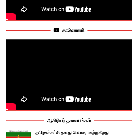
காணொளி
ஆசிரியர் தலையங்கம்
தமிழசுக்கட்சி தனது பெயரை மாற்றுகிறது