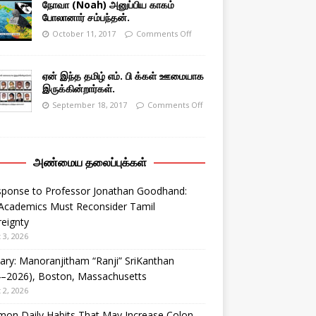
நோவா (Noah) அனுப்பிய காகம்
போலானார் சம்பந்தன்.
October 11, 2017
Comments Off
ஏன் இந்த தமிழ் எம். பி க்கள் ஊமையாக
இருக்கின்றார்கள்.
September 18, 2017
Comments Off
அண்மைய தலைப்புக்கள்
sponse to Professor Jonathan Goodhand:
Academics Must Reconsider Tamil
eignty
 3, 2026
ary: Manoranjitham “Ranji” SriKanthan
4–2026), Boston, Massachusetts
 2, 2026
on Daily Habits That May Increase Colon