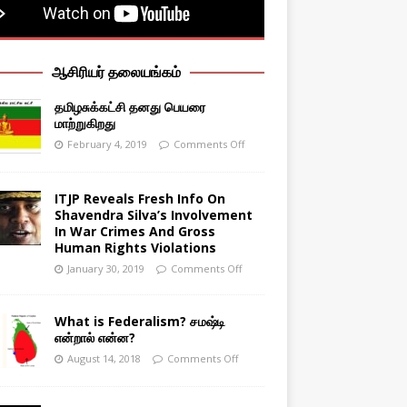
ஆசிரியர் தலையங்கம்
தமிழசுக்கட்சி தனது பெயரை
மாற்றுகிறது
February 4, 2019
Comments Off
ITJP Reveals Fresh Info On
Shavendra Silva’s Involvement
In War Crimes And Gross
Human Rights Violations
January 30, 2019
Comments Off
What is Federalism? சமஷ்டி
என்றால் என்ன?
August 14, 2018
Comments Off