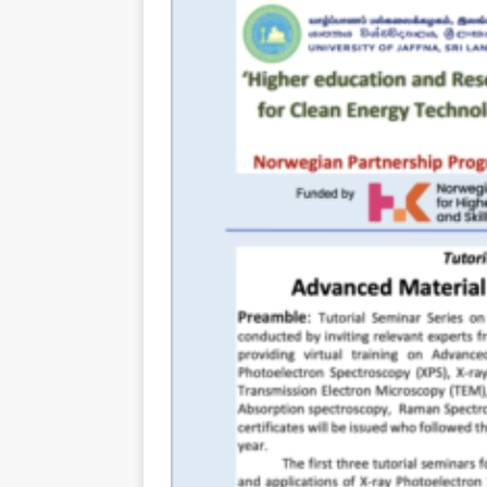
[ August 1, 2026 ]
New Vi
IMPORTANT
[ July 30, 2026 ]
தமிழ் மக்
வலியுறுத்துகிறது
IMPOR
[ August 3, 2026 ]
A Resp
Reconsider Tamil Soverei