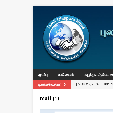
முகப்பு
காணொளி
மருத்துவ ஆலோச
[ August 2, 2026 ]
Obituar
முக்கிய செய்திகள்
Massachusetts
துயர் பகிர
mail (1)
[ August 2, 2026 ]
Common
IMPORTANT