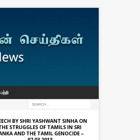
பற்றி
EECH BY SHRI YASHWANT SINHA ON
THE STRUGGLES OF TAMILS IN SRI
ANKA AND THE TAMIL GENOCIDE –
07.03.2013