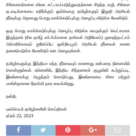
சிங்களவர்களை விலக கட்டாயப்படுத்துவதற்கான சிறந்த வழி, சிங்கள
நடவடிக்கையை எதிர்க்கும் ஒவ்வொரு தமிழர்களும் இறுதி அரசியல்
தீர்வுக்கு அதாவது பொது வாக்கெடுப்புக்கு அழைப்பு விடுக்க வேண்டும்.
ஒரு பொது வாக்கெடுப்புக்கு அழைப்பு விடுக்க எவருக்கும் வெட்கமாக
இருந்தால் (சில தமிழ் எம்.பி.க்களை நாங்கள் அறிவோம்) குறைந்தபட்சம்
அமெரிக்காவும் ஐரோப்பிய ஒன்றியமும் அரசியல் தீர்வைக் காண
தலையெடுக்க வேண்டும் என அழையுங்கள்.
தமிழர்களுக்கு இந்தியா எந்த தீர்வையும் காணாது என்பதை நினைவில்
கொள்ளுங்கள். ஏனெனில், இந்திய சிந்தனைக் குழுவின் கூற்றுப்படி,
இலங்கைக்கு அழுத்தம் கொடுப்பது, இலங்கையை சீனா மற்றும்
பாகிஸ்தானை நோக்கி நகர வைக்கிறது.
நன்றி,
புலம்பெயர் தமிழர்களின் செய்திகள்
ஏப்ரல் 22, 2023