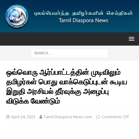
ஒவ்வொரு ஆர்ப்பாட்டத்தின் முடிவிலும்
தமிழர்கள் பொது வாக்கெடுப்புடன் கூடிய
இறுதி அரசியல் தீர்வுக்கு அழைப்பு
விடுக்க வேண்டும்
April 24, 2023
Tamil Diaspora News.com
Comments Off