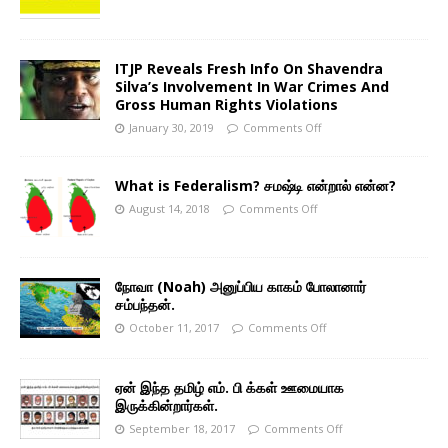
ITJP Reveals Fresh Info On Shavendra
Silva’s Involvement In War Crimes And
Gross Human Rights Violations
January 30, 2019
Comments Off
What is Federalism? சமஷ்டி என்றால் என்ன?
August 14, 2018
Comments Off
நோவா (Noah) அனுப்பிய காகம் போலானார்
சம்பந்தன்.
October 11, 2017
Comments Off
ஏன் இந்த தமிழ் எம். பி க்கள் ஊமையாக
இருக்கின்றார்கள்.
September 18, 2017
Comments Off