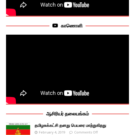
காணொளி
ஆசிரியர் தலையங்கம்
தமிழசுக்கட்சி தனது பெயரை மாற்றுகிறது
February 4, 2019
Comments Off