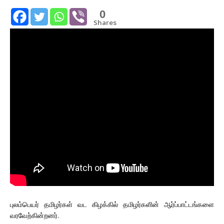
0
Shares
புலம்பெயர் தமிழர்கள் வட கிழக்கில் தமிழர்களின் ஆர்ப்பாட்டங்களை
வரவேற்கின்றனர்.