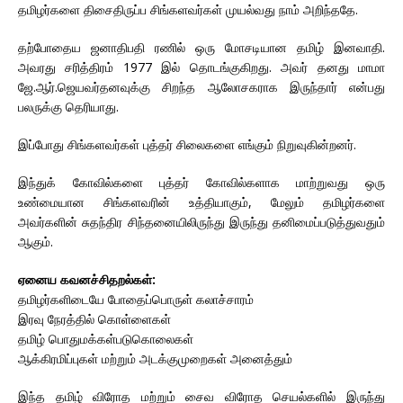
தமிழர்களை திசைதிருப்ப சிங்களவர்கள் முயல்வது நாம் அறிந்ததே.
தற்போதைய ஜனாதிபதி ரணில் ஒரு மோசடியான தமிழ் இனவாதி.
அவரது சரித்திரம் 1977 இல் தொடங்குகிறது. அவர் தனது மாமா
ஜே.ஆர்.ஜெயவர்தனவுக்கு சிறந்த ஆலோசகராக இருந்தார் என்பது
பலருக்கு தெரியாது.
இப்போது சிங்களவர்கள் புத்தர் சிலைகளை எங்கும் நிறுவுகின்றனர்.
இந்துக் கோவில்களை புத்தர் கோவில்களாக மாற்றுவது ஒரு
உண்மையான சிங்களவரின் உத்தியாகும், மேலும் தமிழர்களை
அவர்களின் சுதந்திர சிந்தனையிலிருந்து இருந்து தனிமைப்படுத்துவதும்
ஆகும்.
ஏனைய கவனச்சிதறல்கள்:
தமிழர்களிடையே போதைப்பொருள் கலாச்சாரம்
இரவு நேரத்தில் கொள்ளைகள்
தமிழ் பொதுமக்கள்படுகொலைகள்
ஆக்கிரமிப்புகள் மற்றும் அடக்குமுறைகள் அனைத்தும்
இந்த தமிழ் விரோத மற்றும் சைவ விரோத செயல்களில் இருந்து