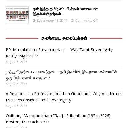
ஏன் இந்த தமிழ் எம். பி க்கள் ஊமையாக
இருக்கின்றார்கள்.
September 18, 2017
Comments Off
அண்மைய தலைப்புக்கள்
PR: Muttukrishna Sarvananthan — Was Tamil Sovereignty
Really “Mythical”?
August 8, 2026
முத்துகிருஷ்ணா சரவணந்தன்— தமிழர்களின் இறைமை உண்மையில்
ஒரு “கற்பனைக் கதையா”?
August 8, 2026
A Response to Professor Jonathan Goodhand: Why Academics
Must Reconsider Tamil Sovereignty
August 3, 2026
Obituary: Manoranjitham “Ranji” SriKanthan (1954–2026),
Boston, Massachusetts
August 2, 2026