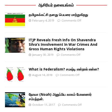
ஆசிரியர் தலையங்கம்
தமிழசுக்கட்சி தனது பெயரை மாற்றுகிறது
February 4, 2019
Comments Off
ITJP Reveals Fresh Info On Shavendra
Silva’s Involvement In War Crimes And
Gross Human Rights Violations
January 30, 2019
Comments Off
What is Federalism? சமஷ்டி என்றால் என்ன?
August 14, 2018
Comments Off
நோவா (Noah) அனுப்பிய காகம் போலானார்
சம்பந்தன்.
October 11, 2017
Comments Off