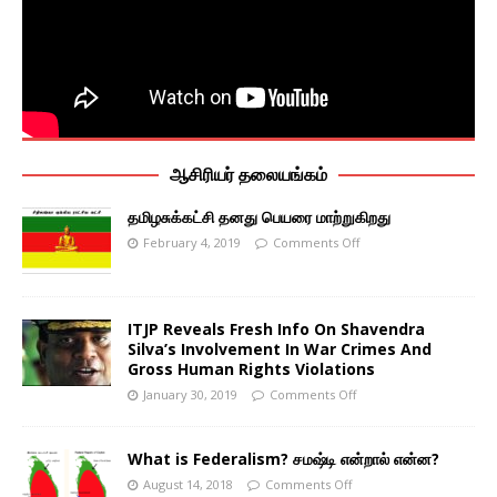
ஆசிரியர் தலையங்கம்
தமிழசுக்கட்சி தனது பெயரை மாற்றுகிறது
February 4, 2019
Comments Off
ITJP Reveals Fresh Info On Shavendra
Silva’s Involvement In War Crimes And
Gross Human Rights Violations
January 30, 2019
Comments Off
What is Federalism? சமஷ்டி என்றால் என்ன?
August 14, 2018
Comments Off