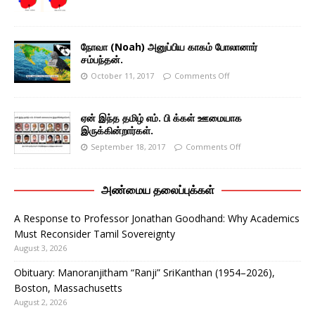
நோவா (Noah) அனுப்பிய காகம் போலானார்
சம்பந்தன்.
October 11, 2017
Comments Off
ஏன் இந்த தமிழ் எம். பி க்கள் ஊமையாக
இருக்கின்றார்கள்.
September 18, 2017
Comments Off
அண்மைய தலைப்புக்கள்
A Response to Professor Jonathan Goodhand: Why Academics
Must Reconsider Tamil Sovereignty
August 3, 2026
Obituary: Manoranjitham “Ranji” SriKanthan (1954–2026),
Boston, Massachusetts
August 2, 2026