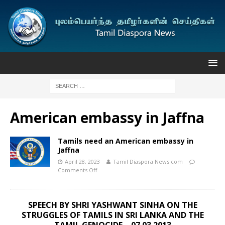
American embassy in Jaffna
Tamils ​​need an American embassy in
Jaffna
April 28, 2023
Tamil Diaspora News.com
Comments Off
SPEECH BY SHRI YASHWANT SINHA ON THE
STRUGGLES OF TAMILS IN SRI LANKA AND THE
TAMIL GENOCIDE – 07.03.2013