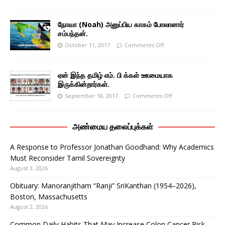
நோவா (Noah) அனுப்பிய காகம் போலானார்
சம்பந்தன்.
October 11, 2017
Comments Off
ஏன் இந்த தமிழ் எம். பி க்கள் ஊமையாக
இருக்கின்றார்கள்.
September 18, 2017
Comments Off
அண்மைய தலைப்புக்கள்
A Response to Professor Jonathan Goodhand: Why Academics
Must Reconsider Tamil Sovereignty
August 3, 2026
Obituary: Manoranjitham “Ranji” SriKanthan (1954–2026),
Boston, Massachusetts
August 2, 2026
Common Daily Habits That May Increase Colon Cancer Risk