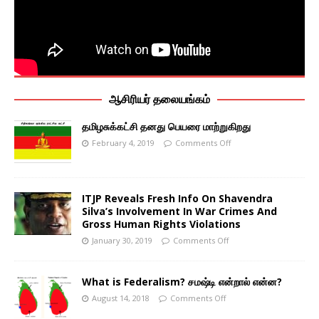
ஆசிரியர் தலையங்கம்
தமிழசுக்கட்சி தனது பெயரை மாற்றுகிறது
February 4, 2019
Comments Off
ITJP Reveals Fresh Info On Shavendra
Silva’s Involvement In War Crimes And
Gross Human Rights Violations
January 30, 2019
Comments Off
What is Federalism? சமஷ்டி என்றால் என்ன?
August 14, 2018
Comments Off