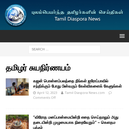
தமிழர் சுயநிர்ணயம்
கஜன் பொன்னம்பலத்தை நீங்கள் ஐரோப்பாவில்
சந்திக்கும் போது பின்வரும் கேள்விகளைக் கேளுங்கள்
April 12, 2023
Tamil Diaspora News.com
Comments Off
”விரோத மனப்பான்மையின்றி எதை செய்தாலும் அது
தடையின்றி முழுமையாக நிறைவேறும்” – கெளதம
புத்தர்