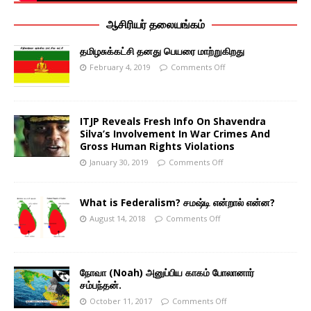
ஆசிரியர் தலையங்கம்
தமிழசுக்கட்சி தனது பெயரை மாற்றுகிறது
February 4, 2019
Comments Off
ITJP Reveals Fresh Info On Shavendra
Silva’s Involvement In War Crimes And
Gross Human Rights Violations
January 30, 2019
Comments Off
What is Federalism? சமஷ்டி என்றால் என்ன?
August 14, 2018
Comments Off
நோவா (Noah) அனுப்பிய காகம் போலானார்
சம்பந்தன்.
October 11, 2017
Comments Off