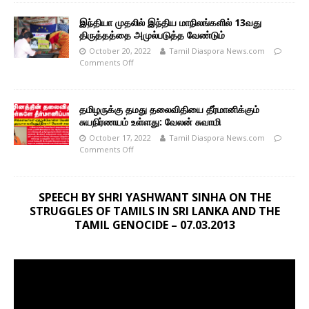
இந்தியா முதலில் இந்திய மாநிலங்களில் 13வது
திருத்தத்தை அமுல்படுத்த வேண்டும்
October 20, 2022
Tamil Diaspora News.com
Comments Off
தமிழருக்கு தமது தலைவிதியை தீர்மானிக்கும்
சுயநிர்ணயம் உள்ளது: வேலன் சுவாமி
October 17, 2022
Tamil Diaspora News.com
Comments Off
SPEECH BY SHRI YASHWANT SINHA ON THE
STRUGGLES OF TAMILS IN SRI LANKA AND THE
TAMIL GENOCIDE – 07.03.2013