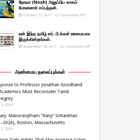
நோவா (Noah) அனுப்பிய காகம்
போலானார் சம்பந்தன்.
October 11, 2017
Comments Off
ஏன் இந்த தமிழ் எம். பி க்கள் ஊமையாக
இருக்கின்றார்கள்.
September 18, 2017
Comments Off
அண்மைய தலைப்புக்கள்
sponse to Professor Jonathan Goodhand:
Academics Must Reconsider Tamil
eignty
 3, 2026
ary: Manoranjitham “Ranji” SriKanthan
4–2026), Boston, Massachusetts
 2, 2026
on Daily Habits That May Increase Colon