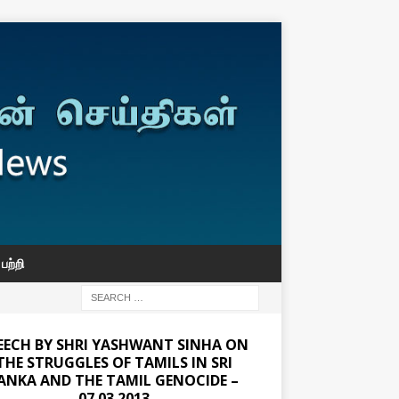
பற்றி
EECH BY SHRI YASHWANT SINHA ON
THE STRUGGLES OF TAMILS IN SRI
ANKA AND THE TAMIL GENOCIDE –
07.03.2013