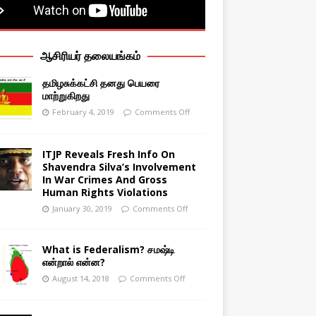
ஆசிரியர் தலையங்கம்
தமிழசுக்கட்சி தனது பெயரை
மாற்றுகிறது
February 4, 2019
Comments Off
ITJP Reveals Fresh Info On
Shavendra Silva’s Involvement
In War Crimes And Gross
Human Rights Violations
January 30, 2019
Comments Off
What is Federalism? சமஷ்டி
என்றால் என்ன?
August 14, 2018
Comments Off