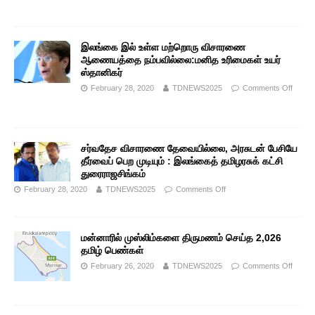
இலங்கை இல் உள்ள மற்றொரு விசாரணை
ஆணையத்தை நம்பவில்லை:மனித உரிமைகள் உயர்
ஸ்தானிகர்
February 28, 2020
TDNEWS2025
Comments Off
சர்வதேச விசாரணை தேவையில்லை, அரசுடன் பேசியே
தீர்வைப் பெற முடியும் : இலங்கைத் தமிழரசுக் கட்சி
துரைராஜசிங்கம்
February 28, 2020
TDNEWS2025
Comments Off
மன்னாரில் முஸ்லிம்களை திருமணம் செய்த 2,026
தமிழ் பெண்கள்
February 26, 2020
TDNEWS2025
Comments Off