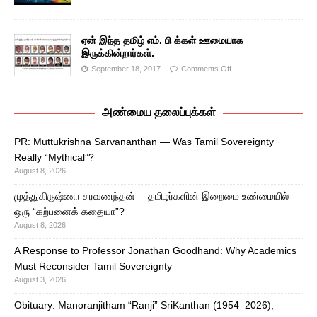
ஏன் இந்த தமிழ் எம். பி க்கள் ஊமையாக
இருக்கின்றார்கள்.
September 18, 2017
Comments Off
அண்மைய தலைப்புக்கள்
PR: Muttukrishna Sarvananthan — Was Tamil Sovereignty
Really “Mythical”?
August 8, 2026
முத்துகிருஷ்ணா சரவணந்தன்— தமிழர்களின் இறைமை உண்மையில்
ஒரு “கற்பனைக் கதையா”?
August 8, 2026
A Response to Professor Jonathan Goodhand: Why Academics
Must Reconsider Tamil Sovereignty
August 3, 2026
Obituary: Manoranjitham “Ranji” SriKanthan (1954–2026),