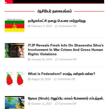
ஆசிரியர் தலையங்கம்
தமிழசுக்கட்சி தனது பெயரை மாற்றுகிறது
February 4, 2019
Comments Off
ITJP Reveals Fresh Info On Shavendra Silva’s
Involvement In War Crimes And Gross Human
Rights Violations
January 30, 2019
Comments Off
What is Federalism? சமஷ்டி என்றால் என்ன?
August 14, 2018
Comments Off
நோவா (Noah) அனுப்பிய காகம் போலானார் சம்பந்தன்.
October 11, 2017
Comments Off