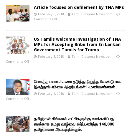
Article focuses on defilement by TNA MPs
February 6, 2018
Tamil Diaspora News.com
Comments Off
US Tamils welcome Investigation of TNA
MPs for Accepting Bribe from Sri Lankan
Government:Tamils for Trump
February 5, 2018
Tamil Diaspora News.com
Comments Off
பௌத்த மயமாக்கலை தடுத்து நிறுத்த வேண்டுமாக
இருந்தால் எம்மை ஆதரியுங்கள்! -மணிவண்ணன்
February 4, 2018
Tamil Diaspora News.com
Comments Off
தமிழர்கள் சிங்களக் கட்சிகளுக்கு வாக்களிப்பது
எமக்காக தமது வாழ்வை அர்ப்பணித்த 146,000
தமிழர்களை அவமத்திக்கும்.