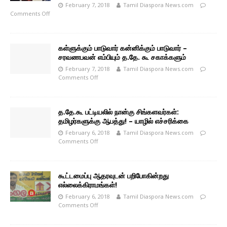
February 7, 2018
Tamil Diaspora News.com
Comments Off
கள்ளுக்கும் பாடுவார் கன்னிக்கும் பாடுவார் –
சரவணபவன் எம்பியும் த.தே. கூ சகாக்களும்
February 7, 2018
Tamil Diaspora News.com
Comments Off
த.தே.கூ பட்டியலில் நான்கு சிங்களவர்கள்:
தமிழர்களுக்கு ஆபத்து! – யாழில் எச்சரிக்கை
February 6, 2018
Tamil Diaspora News.com
Comments Off
கூட்டமைப்பு ஆதரவுடன் பறிபோகின்றது
எல்லைக்கிராமங்கள்!
February 6, 2018
Tamil Diaspora News.com
Comments Off