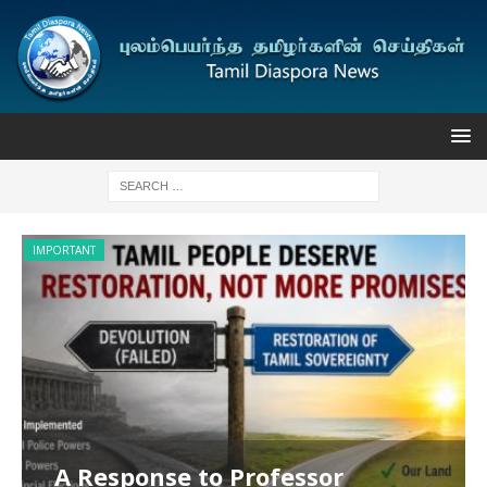
IMPORTANT
I
A Response to Professor