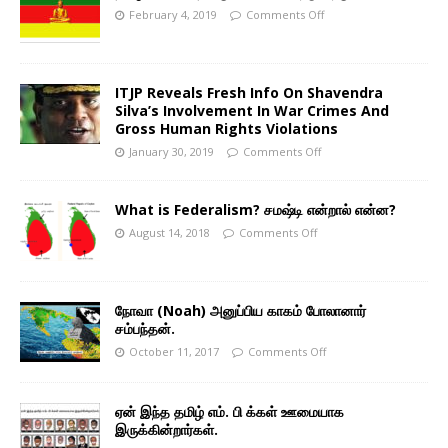
February 4, 2019
Comments Off
ITJP Reveals Fresh Info On Shavendra
Silva’s Involvement In War Crimes And
Gross Human Rights Violations
January 30, 2019
Comments Off
What is Federalism? சமஷ்டி என்றால் என்ன?
August 14, 2018
Comments Off
நோவா (Noah) அனுப்பிய காகம் போலானார்
சம்பந்தன்.
October 11, 2017
Comments Off
ஏன் இந்த தமிழ் எம். பி க்கள் ஊமையாக
இருக்கின்றார்கள்.