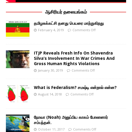
ஆசிரியர் தலையங்கம்
தமிழசுக்கட்சி தனது பெயரை மாற்றுகிறது
February 4, 2019
Comments Off
ITJP Reveals Fresh Info On Shavendra
Silva’s Involvement In War Crimes And
Gross Human Rights Violations
January 30, 2019
Comments Off
What is Federalism? சமஷ்டி என்றால் என்ன?
August 14, 2018
Comments Off
நோவா (Noah) அனுப்பிய காகம் போலானார்
சம்பந்தன்.
October 11, 2017
Comments Off