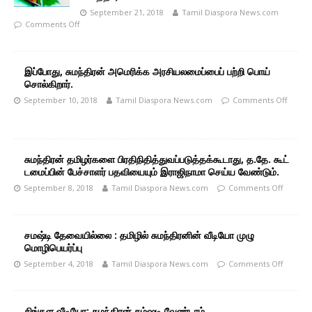
September 21, 2018
Tamil Diaspora News.com
Comments Off
இப்போது, ​​சுமந்திரன் அமெரிக்க அரசியலமைப்பைப் பற்றி பொய்
சொல்கிறார்.
September 10, 2018
Tamil Diaspora News.com
Comments Off
சுமந்திரன் தமிழர்களை பிரதிநிதித்துவப்படுத்தக்கூடாது, த.தே. கூட்
டமைப்பின் பேச்சாளர் பதவியையும் இராஜிநாமா செய்ய வேண்டும்.
September 8, 2018
Tamil Diaspora News.com
Comments Off
சமஷ்டி தேவையில்லை : தமிழில் சுமந்திரனின் வீடியோ முழு
மொழிபெயர்ப்பு
September 4, 2018
Tamil Diaspora News.com
Comments Off
சிங்கள வீடியோ: சுமந்திரன் சம்ஷடி வேண்டாம்