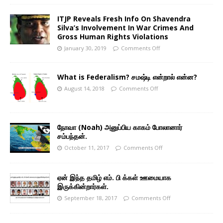
ITJP Reveals Fresh Info On Shavendra
Silva’s Involvement In War Crimes And
Gross Human Rights Violations
January 30, 2019
Comments Off
What is Federalism? சமஷ்டி என்றால் என்ன?
August 14, 2018
Comments Off
நோவா (Noah) அனுப்பிய காகம் போலானார்
சம்பந்தன்.
October 11, 2017
Comments Off
ஏன் இந்த தமிழ் எம். பி க்கள் ஊமையாக
இருக்கின்றார்கள்.
September 18, 2017
Comments Off