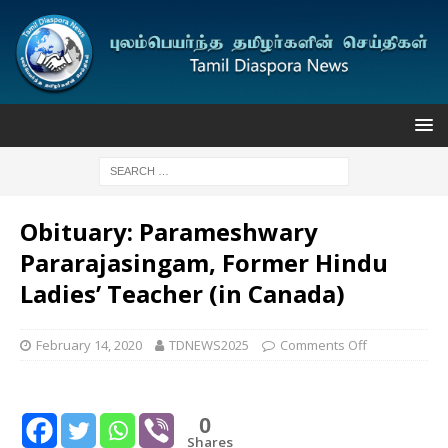
Obituary: Parameshwary
Pararajasingam, Former Hindu
Ladies’ Teacher (in Canada)
February 14, 2020
TDNEWS2025
Comments Off
0
Shares