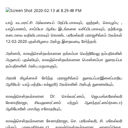
யாழ் வடமராட்சி அல்வாயைப் பிறப்பிடமாகவும், ஹற்றன், கொழும்பு ,
யாழ்ப்பாணம், சாம்பியா ஆகிய இடங்களை வசிப்பிடமாகவும், தற்போது
கனடாவை வதிவிடமாகவும் கொண்ட பரமேஸ்வரி பரராஜசிங்கம் அவர்கள்
12-02-2020 புதன்கிழமை அன்று இறைவனடி சேர்ந்தார்.
அன்னார், காலஞ்சென்றவர்களான தங்கம்மா வெற்றிவேலு தம்பதிகளின்
அருமைப் புதல்வியும், காலஞ்சென்றவர்களான பொன்னம்மா துரையப்பா
தம்பதிகளின் அன்பு மருமகளும்,
அராலி கிழக்கைச் சேர்ந்த பரராஜசிங்கம் துரையப்பா(இளைப்பாறிய
ஆசிரியர்- யாழ் மத்திய கல்லூரி) அவர்களின் அன்புத் துணைவியும்,
காலஞ்சென்றவர்களான Dr. செல்வரட்ணம், ஜெயமங்களேஸ்வரி
சேனாதிராஜா, சிவஞானரட்ணம் மற்றும் ஆனந்தரட்ணம்(கனடா)
ஆகியோரின் பாசமிகு சகோதரியும்,
காலஞ்சென்றவர்களான சேனாதிராஜா, செ. பரமேஸ்வரி, சி. மகேஸ்வரி
மற்றும் பானுமதி(கனடா), காலஞ்சென்றவர்களான ஞானாம்பிகை,