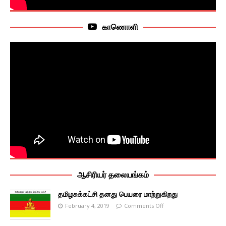
காணொளி
ஆசிரியர் தலையங்கம்
தமிழசுக்கட்சி தனது பெயரை மாற்றுகிறது
February 4, 2019
Comments Off