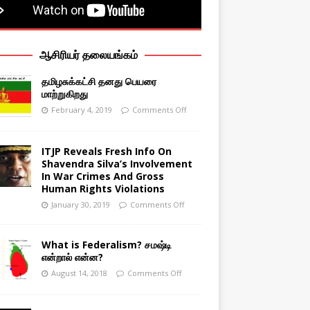
ஆசிரியர் தலையங்கம்
தமிழசுக்கட்சி தனது பெயரை
மாற்றுகிறது
February 4, 2019
Comments Off
ITJP Reveals Fresh Info On
Shavendra Silva’s Involvement
In War Crimes And Gross
Human Rights Violations
January 30, 2019
Comments Off
What is Federalism? சமஷ்டி
என்றால் என்ன?
August 14, 2018
Comments Off