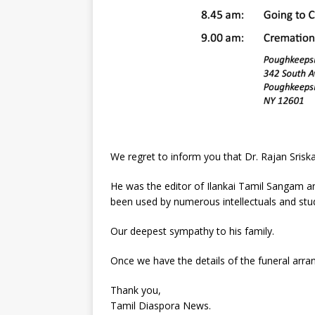
We regret to inform you that Dr. Rajan Sri
He was the editor of Ilankai Tamil Sangam a
been used by numerous intellectuals and stu
Our deepest sympathy to his family.
Once we have the details of the funeral arra
Thank you,
Tamil Diaspora News.