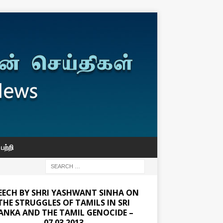
பற்றி
EECH BY SHRI YASHWANT SINHA ON
THE STRUGGLES OF TAMILS IN SRI
ANKA AND THE TAMIL GENOCIDE –
07.03.2013