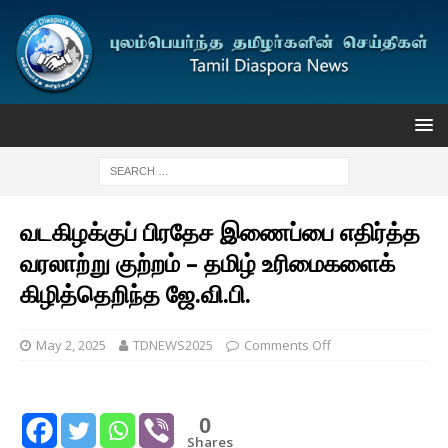
வடகிழக்குப் பிரதேச இணைப்பை எதிர்த்த
வரலாற்று குற்றம் – தமிழ் உரிமைகளைக்
கிழித்தெறிந்த ஜே.வி.பி.
May 2, 2025
TDNEWS2025
Comments Off
0
Shares