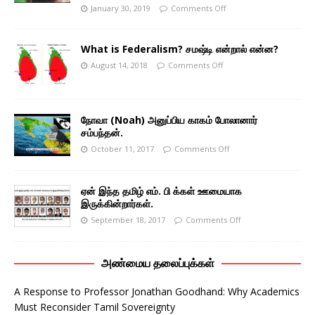
January 30, 2019
Comments Off
What is Federalism? சமஷ்டி என்றால் என்ன?
August 14, 2018
Comments Off
நோவா (Noah) அனுப்பிய காகம் போலானார்
சம்பந்தன்.
October 11, 2017
Comments Off
ஏன் இந்த தமிழ் எம். பி க்கள் ஊமையாக
இருக்கின்றார்கள்.
September 18, 2017
Comments Off
அண்மைய தலைப்புக்கள்
A Response to Professor Jonathan Goodhand: Why Academics
Must Reconsider Tamil Sovereignty